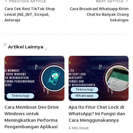
PREVIOUS ARTICLE
NEXT ARTICLE
Cara Cek Resi TikTok Shop
Cara Broadcast Whatsapp Kirim
Lewat JNE, JNT, Sicepat,
Chat ke Banyak Orang
Anteraja
Sekaligus
Artikel Lainnya
Teknologi
Teknologi
Whatsapp
Cara Membuat Dev Drive
Apa Itu Fitur Chat Lock di
Windows untuk
WhatsApp? Ini Fungsi dan
Meningkatkan Performa
Cara Menggunakannya
Pengembangan Aplikasi
4 Min Read