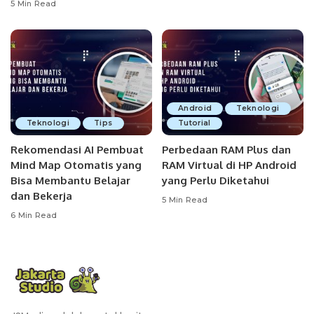
5 Min Read
Android
Teknologi
Teknologi
Tips
Tutorial
Rekomendasi AI Pembuat
Perbedaan RAM Plus dan
Mind Map Otomatis yang
RAM Virtual di HP Android
Bisa Membantu Belajar
yang Perlu Diketahui
dan Bekerja
5 Min Read
6 Min Read