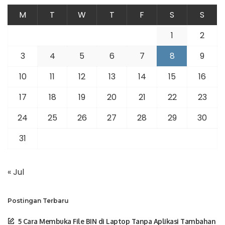
M
T
W
T
F
S
S
1
2
3
4
5
6
7
8
9
10
11
12
13
14
15
16
17
18
19
20
21
22
23
24
25
26
27
28
29
30
31
« Jul
Postingan Terbaru
5 Cara Membuka File BIN di Laptop Tanpa Aplikasi Tambahan