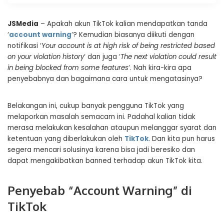
JSMedia
– Apakah akun TikTok kalian mendapatkan tanda
‘
account warning
‘? Kemudian biasanya diikuti dengan
notifikasi ‘
Your account is at high risk of being restricted based
on your violation history
‘ dan juga ‘
The next violation could result
in being blocked from some features
‘. Nah kira-kira apa
penyebabnya dan bagaimana cara untuk mengatasinya?
Belakangan ini, cukup banyak pengguna TikTok yang
melaporkan masalah semacam ini. Padahal kalian tidak
merasa melakukan kesalahan ataupun melanggar syarat dan
ketentuan yang diberlakukan oleh
TikTok
. Dan kita pun harus
segera mencari solusinya karena bisa jadi beresiko dan
dapat mengakibatkan banned terhadap akun TikTok kita.
Penyebab “Account Warning” di
TikTok