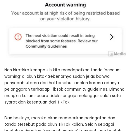
Nah kira-kira kenapa sih kita mendapatkan tanda ‘account
warning’ di akun kita? Sebenarnya sudah jelas bahwa
penyebab utama dari hal tersebut adalah karena adanya
pelanggaran terhadap TikTok community guidelines. Dimana
mungkin kalian secara tidak sengaja melanggar salah satu
syarat dan ketentuan dari TikTok.
Dan hasilnya, mereka akan memberikan peringatan dan
tanda tersebut pada akun TikTok kalian. Selain sebagai
bentuk peringatan, ‘account warning’ tersebut juga bentuk