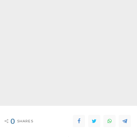
0
SHARES