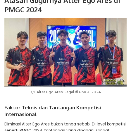
Alasan Gugurnya Alter Ego Ares di
PMGC 2024
Alter Ego Ares Gagal di PMGC 2024
Faktor Teknis dan Tantangan Kompetisi
Internasional
Eliminasi Alter Ego Ares bukan tanpa sebab. Di level kompetisi
seperti PMGC 2024, tantangan yang dihadapi sangat