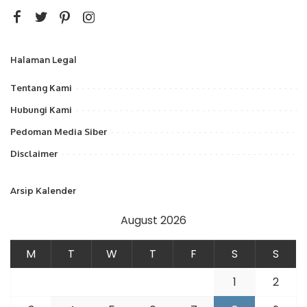
Halaman Legal
Tentang Kami
Hubungi Kami
Pedoman Media Siber
Disclaimer
Arsip Kalender
August 2026
M
T
W
T
F
S
S
1
2