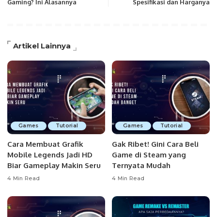
Gaming? Ini Alasannya
Spesifikasi dan Harganya
Artikel Lainnya
Games
Tutorial
Games
Tutorial
Cara Membuat Grafik
Gak Ribet! Gini Cara Beli
Mobile Legends Jadi HD
Game di Steam yang
Biar Gameplay Makin Seru
Ternyata Mudah
4 Min Read
4 Min Read