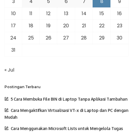
3
4
5
6
7
8
9
10
11
12
13
14
15
16
17
18
19
20
21
22
23
24
25
26
27
28
29
30
31
« Jul
Postingan Terbaru
5 Cara Membuka File BIN di Laptop Tanpa Aplikasi Tambahan
Cara Mengaktifkan Virtualisasi VT-x di Laptop dan PC dengan
Mudah
Cara Menggunakan Microsoft Lists untuk Mengelola Tugas