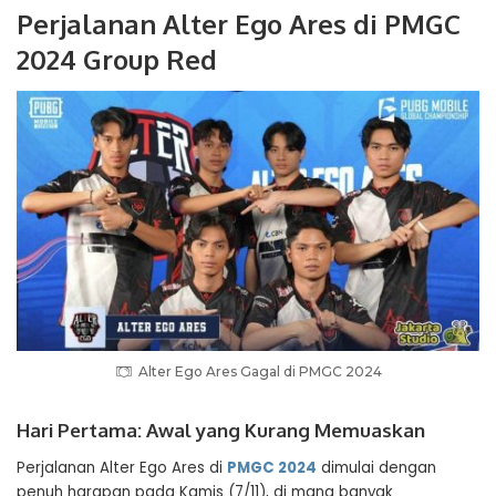
Perjalanan Alter Ego Ares di PMGC
2024 Group Red
Alter Ego Ares Gagal di PMGC 2024
Hari Pertama: Awal yang Kurang Memuaskan
Perjalanan Alter Ego Ares di
PMGC 2024
dimulai dengan
penuh harapan pada Kamis (7/11), di mana banyak