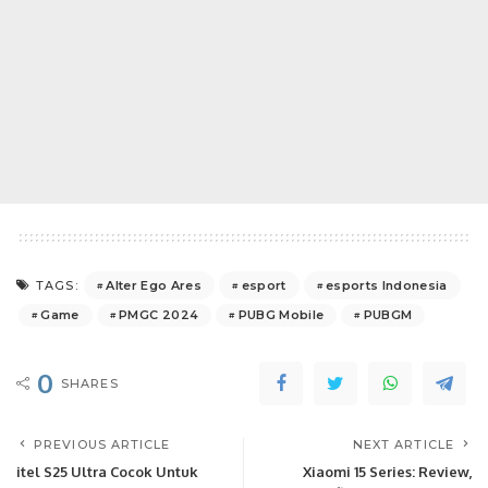
Alter Ego Ares
esport
esports Indonesia
TAGS:
Game
PMGC 2024
PUBG Mobile
PUBGM
0
SHARES
PREVIOUS ARTICLE
NEXT ARTICLE
itel S25 Ultra Cocok Untuk
Xiaomi 15 Series: Review,