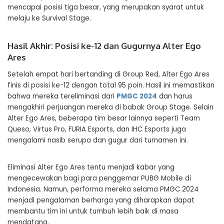
mencapai posisi tiga besar, yang merupakan syarat untuk
melaju ke Survival Stage.
Hasil Akhir: Posisi ke-12 dan Gugurnya Alter Ego
Ares
Setelah empat hari bertanding di Group Red, Alter Ego Ares
finis di posisi ke-12 dengan total 95 poin. Hasil ini memastikan
bahwa mereka tereliminasi dari
PMGC 2024
dan harus
mengakhiri perjuangan mereka di babak Group Stage. Selain
Alter Ego Ares, beberapa tim besar lainnya seperti Team
Queso, Virtus Pro, FURIA Esports, dan IHC Esports juga
mengalami nasib serupa dan gugur dari turnamen ini.
Eliminasi Alter Ego Ares tentu menjadi kabar yang
mengecewakan bagi para penggemar PUBG Mobile di
Indonesia. Namun, performa mereka selama PMGC 2024
menjadi pengalaman berharga yang diharapkan dapat
membantu tim ini untuk tumbuh lebih baik di masa
mendatang.