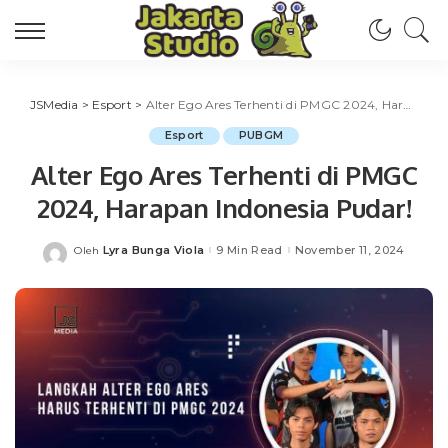
JSMedia
>
Esport
>
Alter Ego Ares Terhenti di PMGC 2024, Harapan Indonesia Pudar!
Esport
PUBGM
Alter Ego Ares Terhenti di PMGC
2024, Harapan Indonesia Pudar!
Lyra Bunga Viola
9 Min Read
November 11, 2024
Oleh
Posted
by