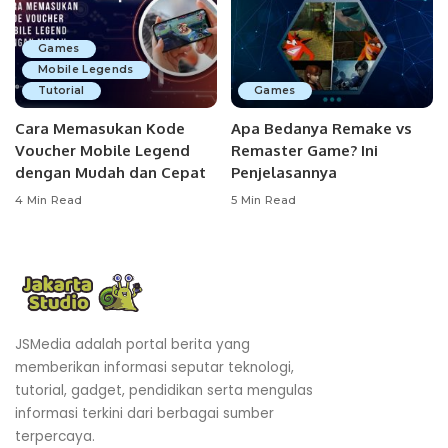
Games
Mobile Legends
Tutorial
Games
Cara Memasukan Kode
Apa Bedanya Remake vs
Voucher Mobile Legend
Remaster Game? Ini
dengan Mudah dan Cepat
Penjelasannya
4 Min Read
5 Min Read
JSMedia adalah portal berita yang
memberikan informasi seputar teknologi,
tutorial, gadget, pendidikan serta mengulas
informasi terkini dari berbagai sumber
terpercaya.