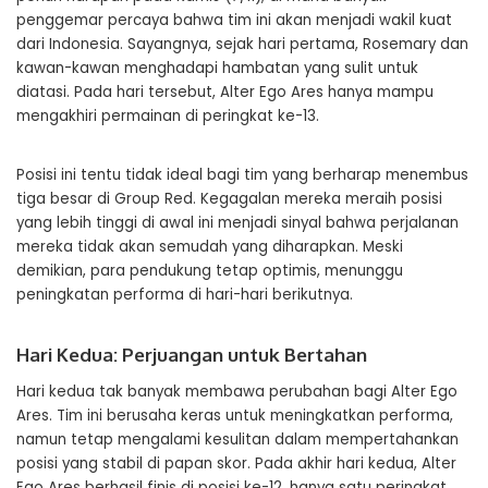
penggemar percaya bahwa tim ini akan menjadi wakil kuat
dari Indonesia. Sayangnya, sejak hari pertama, Rosemary dan
kawan-kawan menghadapi hambatan yang sulit untuk
diatasi. Pada hari tersebut, Alter Ego Ares hanya mampu
mengakhiri permainan di peringkat ke-13.
Posisi ini tentu tidak ideal bagi tim yang berharap menembus
tiga besar di Group Red. Kegagalan mereka meraih posisi
yang lebih tinggi di awal ini menjadi sinyal bahwa perjalanan
mereka tidak akan semudah yang diharapkan. Meski
demikian, para pendukung tetap optimis, menunggu
peningkatan performa di hari-hari berikutnya.
Hari Kedua: Perjuangan untuk Bertahan
Hari kedua tak banyak membawa perubahan bagi Alter Ego
Ares. Tim ini berusaha keras untuk meningkatkan performa,
namun tetap mengalami kesulitan dalam mempertahankan
posisi yang stabil di papan skor. Pada akhir hari kedua, Alter
Ego Ares berhasil finis di posisi ke-12, hanya satu peringkat