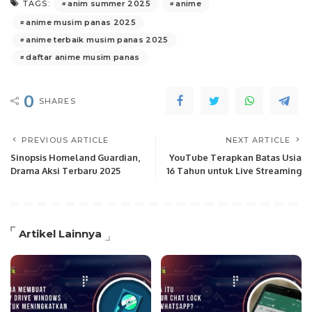
anim summer 2025
anime
TAGS:
anime musim panas 2025
anime terbaik musim panas 2025
daftar anime musim panas
0
SHARES
PREVIOUS ARTICLE
NEXT ARTICLE
Sinopsis Homeland Guardian,
YouTube Terapkan Batas Usia
Drama Aksi Terbaru 2025
16 Tahun untuk Live Streaming
Artikel Lainnya