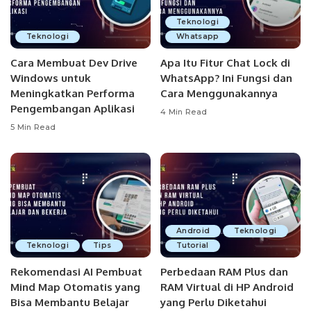
Teknologi
Teknologi
Whatsapp
Cara Membuat Dev Drive
Apa Itu Fitur Chat Lock di
Windows untuk
WhatsApp? Ini Fungsi dan
Meningkatkan Performa
Cara Menggunakannya
Pengembangan Aplikasi
4 Min Read
5 Min Read
Android
Teknologi
Teknologi
Tips
Tutorial
Rekomendasi AI Pembuat
Perbedaan RAM Plus dan
Mind Map Otomatis yang
RAM Virtual di HP Android
Bisa Membantu Belajar
yang Perlu Diketahui