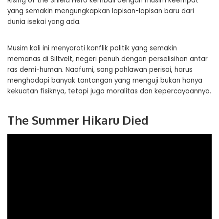
Rising of the Shield Hero kembali dengan musim keempat
yang semakin mengungkapkan lapisan-lapisan baru dari
dunia isekai yang ada.
Musim kali ini menyoroti konflik politik yang semakin
memanas di Siltvelt, negeri penuh dengan perselisihan antar
ras demi-human. Naofumi, sang pahlawan perisai, harus
menghadapi banyak tantangan yang menguji bukan hanya
kekuatan fisiknya, tetapi juga moralitas dan kepercayaannya.
The Summer Hikaru Died