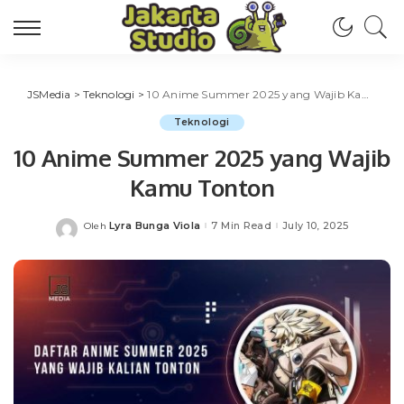
JSMedia
>
Teknologi
>
10 Anime Summer 2025 yang Wajib Kamu Tonton
Teknologi
10 Anime Summer 2025 yang Wajib
Kamu Tonton
Lyra Bunga Viola
7 Min Read
July 10, 2025
Oleh
Posted
by