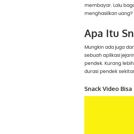
membayar. Lalu baga
menghasilkan uang? Si
Apa Itu S
Mungkin ada juga dar
sebuah aplikasi jeja
pendek. Kurang lebih
durasi pendek sekitar
Snack Video Bisa