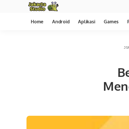
Home
Android
Aplikasi
Games
JS
B
Meng