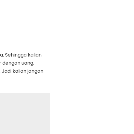
. Sehingga kalian
r dengan uang.
 Jadi kalian jangan