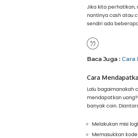
Jika kita perhatikan
nantinya cash atau c
sendiri ada beberap
Baca Juga :
Cara
Cara Mendapatkan
Lalu bagaimanakah c
mendapatkan uang? 
banyak coin. Diantar
Melakukan misi logi
Memasukkan kode 