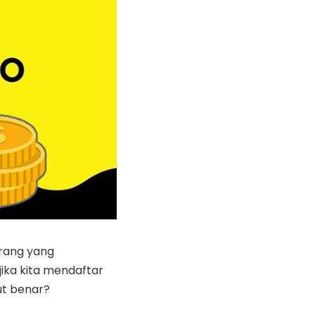
orang yang
ika kita mendaftar
ut benar?