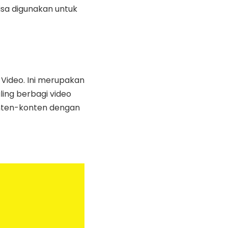
isa digunakan untuk
 Video. Ini merupakan
ling berbagi video
konten-konten dengan