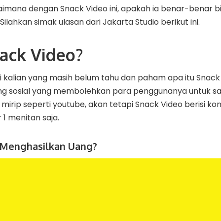
imana dengan Snack Video ini, apakah ia benar-benar b
lahkan simak ulasan dari Jakarta Studio berikut ini.
nack Video?
i kalian yang masih belum tahu dan paham apa itu Snack
ring sosial yang membolehkan para penggunanya untuk sa
 mirip seperti youtube, akan tetapi Snack Video berisi 
 1 menitan saja.
 Menghasilkan Uang?