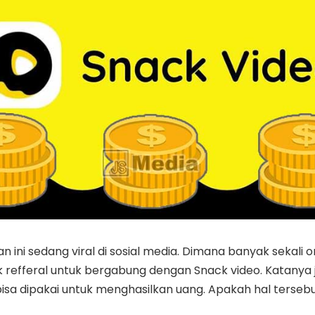
n ini sedang viral di sosial media. Dimana banyak sekali 
 refferal untuk bergabung dengan Snack video. Katanya j
 bisa dipakai untuk menghasilkan uang. Apakah hal terseb