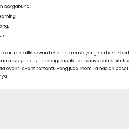
n bergabung.
eaming.
ang.
ya.
 akan memiliki reward coin atau cash yang berbeda-beda
akan misi agar cepat mengumpulkan coinnya untuk dituka
da event-event tertentu yang juga memiliki hadiah besar.
ya.