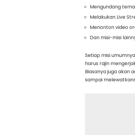
Mengundang tema
Melakukan Live Str
Menonton video or
Dan misi-misi lainn
Setiap misi umumnya
harus rajin mengerj
Biasanya juga akan a
sampai melewatkann