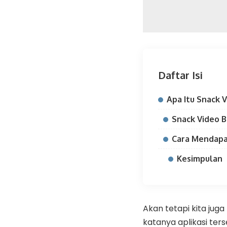
Daftar Isi
Apa Itu Snack 
Snack Video 
Cara Mendapa
Kesimpulan
Akan tetapi kita jug
katanya aplikasi te