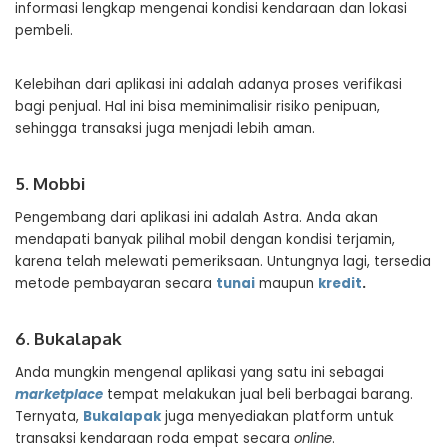
informasi lengkap mengenai kondisi kendaraan dan lokasi
pembeli.
Kelebihan dari aplikasi ini adalah adanya proses verifikasi
bagi penjual. Hal ini bisa meminimalisir risiko penipuan,
sehingga transaksi juga menjadi lebih aman.
5. Mobbi
Pengembang dari aplikasi ini adalah Astra. Anda akan
mendapati banyak pilihal mobil dengan kondisi terjamin,
karena telah melewati pemeriksaan. Untungnya lagi, tersedia
metode pembayaran secara
tunai
maupun
kredit
.
6. Bukalapak
Anda mungkin mengenal aplikasi yang satu ini sebagai
marketplace
tempat melakukan jual beli berbagai barang.
Ternyata,
Bukalapak
juga menyediakan platform untuk
transaksi kendaraan roda empat secara
online
.