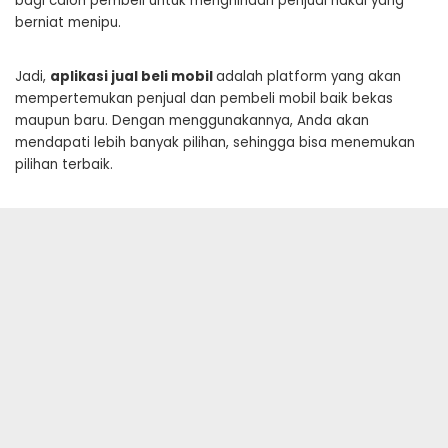
bagi calon pembeli untuk menghindari penjual nakal yang
berniat menipu.
Jadi,
aplikasi jual beli mobil
adalah platform yang akan
mempertemukan penjual dan pembeli mobil baik bekas
maupun baru. Dengan menggunakannya, Anda akan
mendapati lebih banyak pilihan, sehingga bisa menemukan
pilihan terbaik.