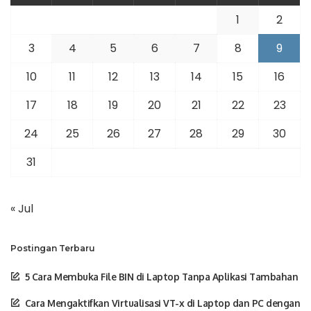
1
2
3
4
5
6
7
8
9
10
11
12
13
14
15
16
17
18
19
20
21
22
23
24
25
26
27
28
29
30
31
« Jul
Postingan Terbaru
5 Cara Membuka File BIN di Laptop Tanpa Aplikasi Tambahan
Cara Mengaktifkan Virtualisasi VT-x di Laptop dan PC dengan