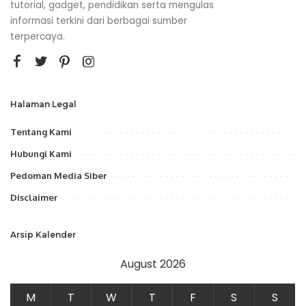
tutorial, gadget, pendidikan serta mengulas
informasi terkini dari berbagai sumber
terpercaya.
Halaman Legal
Tentang Kami
Hubungi Kami
Pedoman Media Siber
Disclaimer
Arsip Kalender
August 2026
M
T
W
T
F
S
S