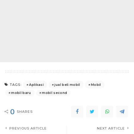
Aplikasi
jual beli mobil
Mobil
TAGS:
mobil baru
mobil second
0
SHARES
PREVIOUS ARTICLE
NEXT ARTICLE