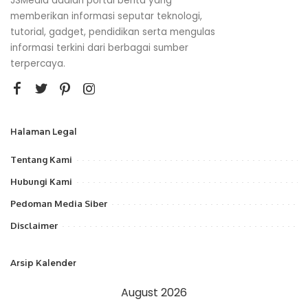
JSMedia adalah portal berita yang
memberikan informasi seputar teknologi,
tutorial, gadget, pendidikan serta mengulas
informasi terkini dari berbagai sumber
terpercaya.
Halaman Legal
Tentang Kami
Hubungi Kami
Pedoman Media Siber
Disclaimer
Arsip Kalender
August 2026