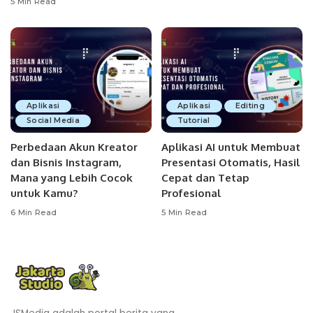
5 Min Read
Aplikasi
Aplikasi
Editing
Social Media
Tutorial
Perbedaan Akun Kreator
Aplikasi AI untuk Membuat
dan Bisnis Instagram,
Presentasi Otomatis, Hasil
Mana yang Lebih Cocok
Cepat dan Tetap
untuk Kamu?
Profesional
6 Min Read
5 Min Read