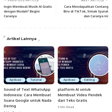
PREVIOUS ARTICLE
NEXT ARTICLE
Ingin Membuat Musik AI Gratis
Cara Mendapatkan Centang
dengan Mudah? Begini
Biru di TikTok, Simak Syarat
Caranya
dan Caranya ini
Artikel Lainnya
Aplikasi
Tutorial
Aplikasi
Editing
Sound of Text WhatsApp
platform AI untuk
Indonesia: Cara Membuat
Membuat Video Pendek
Suara Google untuk Nada
dari Teks Gratis
Dering
5 Min Read