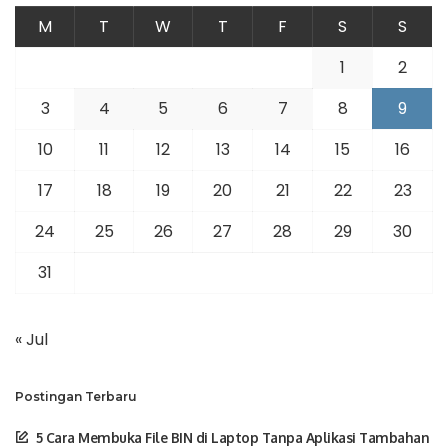
M
T
W
T
F
S
S
1
2
3
4
5
6
7
8
9
10
11
12
13
14
15
16
17
18
19
20
21
22
23
24
25
26
27
28
29
30
31
« Jul
Postingan Terbaru
5 Cara Membuka File BIN di Laptop Tanpa Aplikasi Tambahan