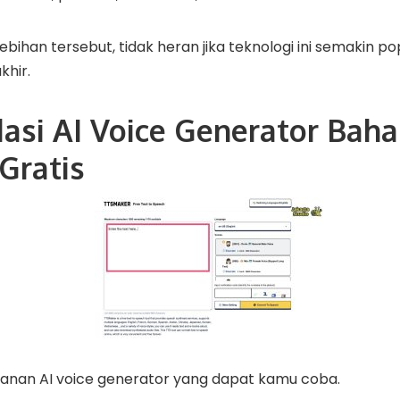
bihan tersebut, tidak heran jika teknologi ini semakin p
khir.
si AI Voice Generator Baha
Gratis
yanan AI voice generator yang dapat kamu coba.