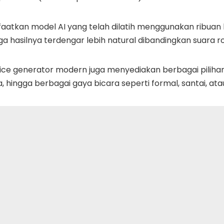
faatkan model AI yang telah dilatih menggunakan ribuan
a hasilnya terdengar lebih natural dibandingkan suara r
ice generator modern juga menyediakan berbagai pilihan
ta, hingga berbagai gaya bicara seperti formal, santai, ata