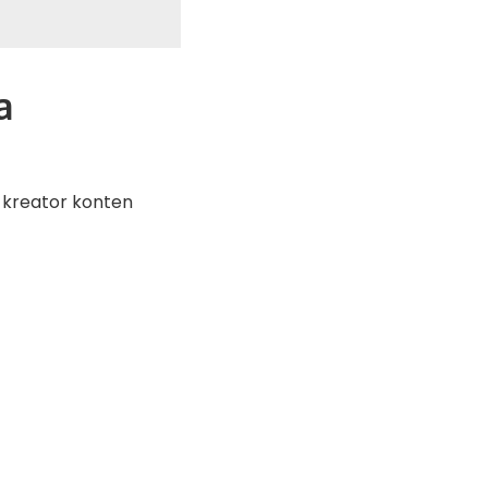
a
 kreator konten