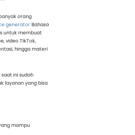
 banyak orang
ice generator
Bahasa
tis untuk membuat
, video TikTok,
ntasi, hingga materi
 saat ini sudah
ak layanan yang bisa
n yang mampu