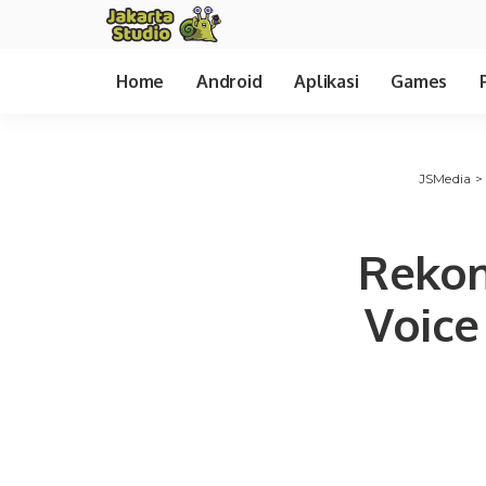
Home
Android
Aplikasi
Games
JSMedia
Rekom
Voice