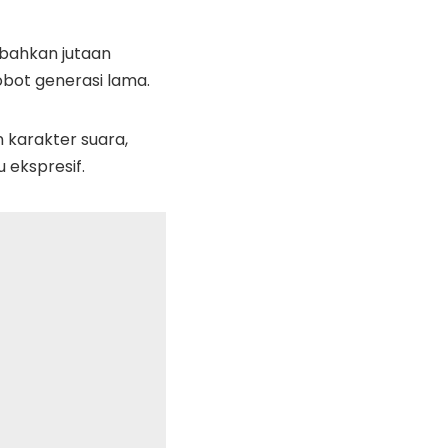
 bahkan jutaan
obot generasi lama.
 karakter suara,
u ekspresif.