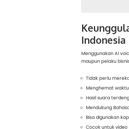
Keunggula
Indonesia
Menggunakan AI voic
maupun pelaku bisnis
Tidak perlu mereka
Menghemat waktu 
Hasil suara terdeng
Mendukung Bahasa 
Bisa digunakan kap
Cocok untuk video 