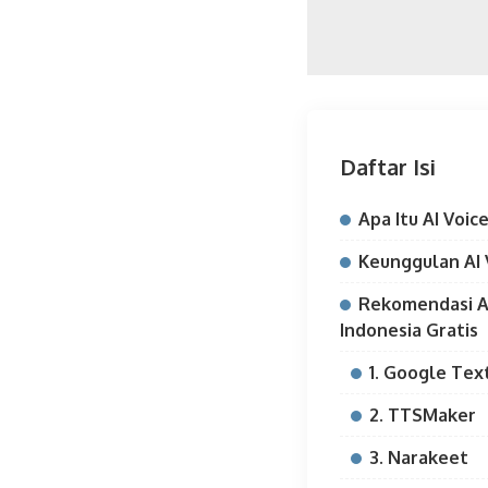
Daftar Isi
Apa Itu AI Voi
Keunggulan AI 
Rekomendasi A
Indonesia Gratis
1. Google Tex
2. TTSMaker
3. Narakeet