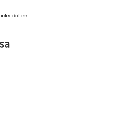
opuler dalam
sa