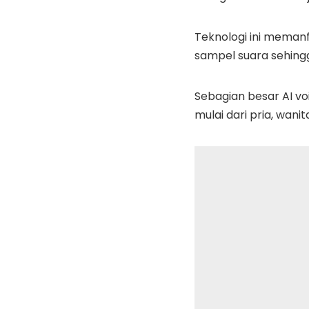
Teknologi ini meman
sampel suara sehingg
Sebagian besar AI vo
mulai dari pria, wani