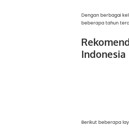
Dengan berbagai kele
beberapa tahun tera
Rekomenda
Indonesia 
Berikut beberapa la