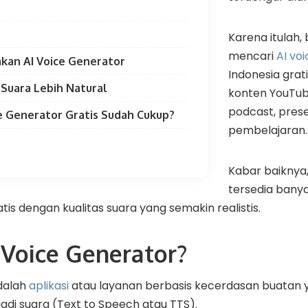
Karena itulah,
mencari
AI vo
kan AI Voice Generator
Indonesia gra
 Suara Lebih Natural
konten YouTube
podcast, prese
e Generator Gratis Sudah Cukup?
pembelajaran.
Kabar baiknya,
tersedia bany
is dengan kualitas suara yang semakin realistis.
 Voice Generator?
adalah
aplikasi
atau layanan berbasis kecerdasan buata
di suara (Text to Speech atau TTS).