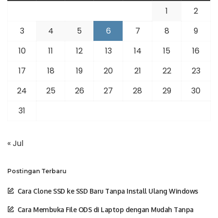
1
2
3
4
5
6
7
8
9
10
11
12
13
14
15
16
17
18
19
20
21
22
23
24
25
26
27
28
29
30
31
« Jul
Postingan Terbaru
Cara Clone SSD ke SSD Baru Tanpa Install Ulang Windows
Cara Membuka File ODS di Laptop dengan Mudah Tanpa