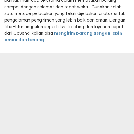
banyak manfaat, terutama dalam memastikan barang
sampai dengan selamat dan tepat waktu. Gunakan salah
satu metode pelacakan yang telah dijelaskan di atas untuk
pengalaman pengiriman yang lebih baik dan aman. Dengan
fitur-fitur unggulan seperti live tracking dan layanan cepat
dari GoSend, kalian bisa
mengirim barang dengan lebih
aman dan tenang
.