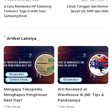
PREVIOUS ARTICLE
NEXT ARTICLE
4 Cara Membuka HP Samsung
Letak Tanggal dan Nomor
Terkunci ‘Sign in with Your
Ijazah SD, SMP dan SMA
Samsung Knox’
Artikel Lainnya
Ekspedisi
Online Shop
Ekspedisi
Mengapa Tokopedia
Arti Received at
Menghapus Pengiriman
Warehouse di JNE: Tips &
Next Day?
Panduannya
7 Min Read
7 Min Read