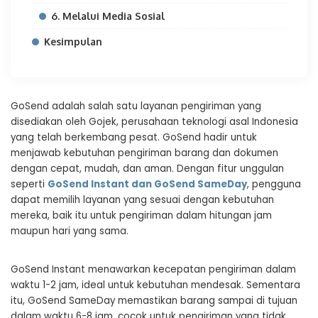
6. Melalui Media Sosial
Kesimpulan
GoSend adalah salah satu layanan pengiriman yang
disediakan oleh Gojek, perusahaan teknologi asal Indonesia
yang telah berkembang pesat. GoSend hadir untuk
menjawab kebutuhan pengiriman barang dan dokumen
dengan cepat, mudah, dan aman. Dengan fitur unggulan
seperti
GoSend Instant dan GoSend SameDay
, pengguna
dapat memilih layanan yang sesuai dengan kebutuhan
mereka, baik itu untuk pengiriman dalam hitungan jam
maupun hari yang sama.
GoSend Instant menawarkan kecepatan pengiriman dalam
waktu 1-2 jam, ideal untuk kebutuhan mendesak. Sementara
itu, GoSend SameDay memastikan barang sampai di tujuan
dalam waktu 6-8 jam, cocok untuk pengiriman yang tidak