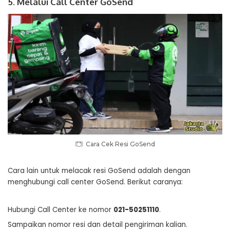
5. Melalui Call Center GoSend
Cara Cek Resi GoSend
Cara lain untuk melacak resi GoSend adalah dengan
menghubungi call center GoSend. Berikut caranya:
Hubungi Call Center ke nomor
021-50251110
.
Sampaikan nomor resi dan detail pengiriman kalian.