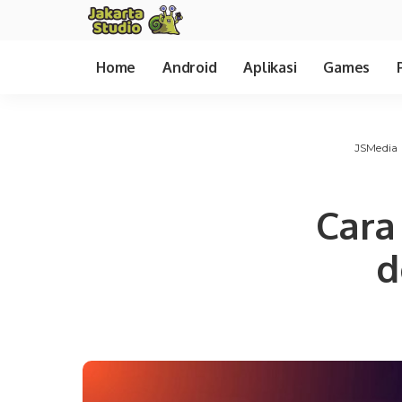
Home
Android
Aplikasi
Games
JSMedia
Cara
d