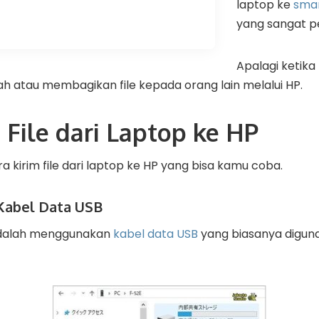
laptop ke
sma
yang sangat p
Apalagi ketik
h atau membagikan file kepada orang lain melalui HP.
 File dari Laptop ke HP
a kirim file dari laptop ke HP yang bisa kamu coba.
Kabel Data USB
adalah menggunakan
kabel data USB
yang biasanya digun