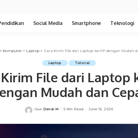
Pendidikan
Social Media
Smartphone
Teknologi
>
Komputer
>
Laptop
>
Cara Kirim File dari Laptop ke HP dengan Mudah 
Laptop
Tutorial
 Kirim File dari Laptop 
engan Mudah dan Cep
Dendi M
5 Min Read
June 16, 2026
Oleh
Posted
by