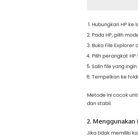
Hubungkan HP ke l
Pada HP, pilih mode
Buka File Explorer d
Pilih perangkat HP 
Salin file yang ingin 
Tempelkan ke fold
Metode ini cocok unt
dan stabil.
2. Menggunakan 
Jika tidak memiliki k