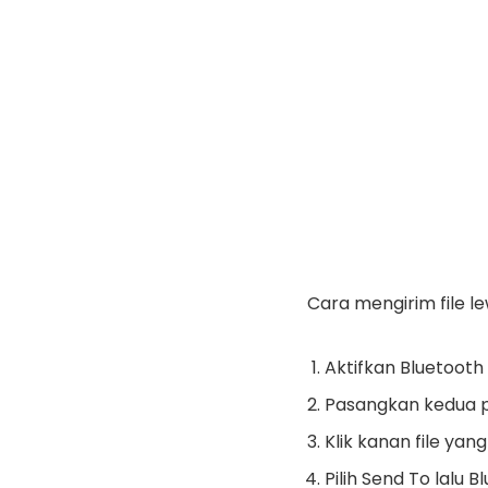
Cara mengirim file l
Aktifkan Bluetooth
Pasangkan kedua 
Klik kanan file yang 
Pilih Send To lalu B