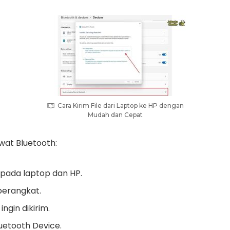
Cara Kirim File dari Laptop ke HP dengan
Mudah dan Cepat
ewat Bluetooth:
 pada laptop dan HP.
perangkat.
ingin dikirim.
luetooth Device.