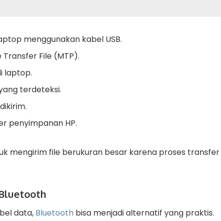
aptop menggunakan kabel USB.
 Transfer File (MTP).
i laptop.
yang terdeteksi.
dikirim.
er penyimpanan HP.
uk mengirim file berukuran besar karena proses transfer
Bluetooth
abel data,
Bluetooth
bisa menjadi alternatif yang praktis.