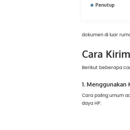
Penutup
dokumen di luar ruma
Cara Kirim
Berikut beberapa car
1. Menggunakan 
Cara paling umum 
daya HP.