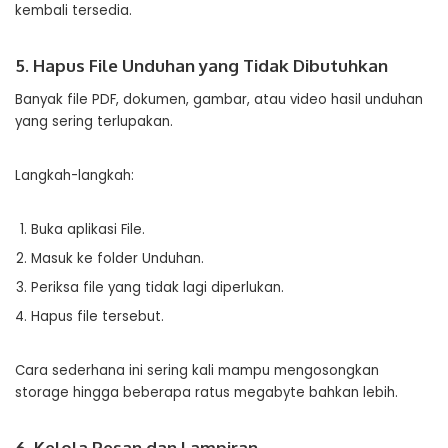
kembali tersedia.
5. Hapus File Unduhan yang Tidak Dibutuhkan
Banyak file PDF, dokumen, gambar, atau video hasil unduhan
yang sering terlupakan.
Langkah-langkah:
Buka aplikasi File.
Masuk ke folder Unduhan.
Periksa file yang tidak lagi diperlukan.
Hapus file tersebut.
Cara sederhana ini sering kali mampu mengosongkan
storage hingga beberapa ratus megabyte bahkan lebih.
6. Kelola Pesan dan Lampiran