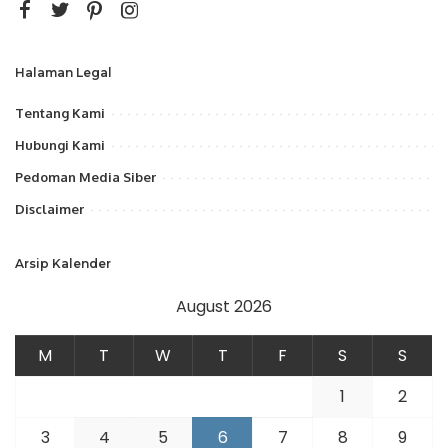
Halaman Legal
Tentang Kami
Hubungi Kami
Pedoman Media Siber
Disclaimer
Arsip Kalender
August 2026
M
T
W
T
F
S
S
1
2
3
4
5
6
7
8
9