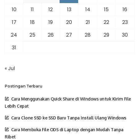
10
11
12
13
14
15
16
17
18
19
20
21
22
23
24
25
26
27
28
29
30
31
« Jul
Postingan Terbaru
Cara Menggunakan Quick Share di Windows untuk Kirim File
Lebih Cepat
Cara Clone SSD ke SSD Baru Tanpa Install Ulang Windows
Cara Membuka File ODS di Laptop dengan Mudah Tanpa
Ribet