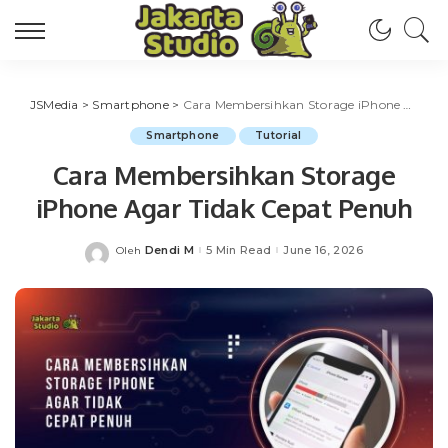
JSMedia
>
Smartphone
>
Cara Membersihkan Storage iPhone Agar Tidak Cepat Penuh
Smartphone
Tutorial
Cara Membersihkan Storage
iPhone Agar Tidak Cepat Penuh
Dendi M
5 Min Read
June 16, 2026
Oleh
Posted
by