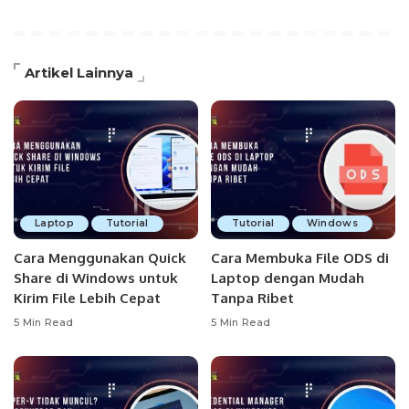
Artikel Lainnya
Laptop
Tutorial
Tutorial
Windows
Cara Menggunakan Quick
Cara Membuka File ODS di
Share di Windows untuk
Laptop dengan Mudah
Kirim File Lebih Cepat
Tanpa Ribet
5 Min Read
5 Min Read