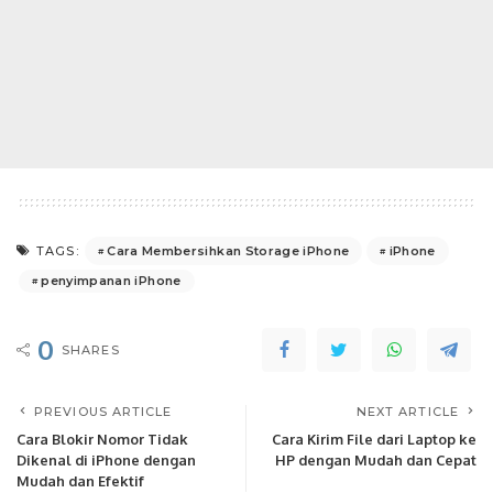
Cara Membersihkan Storage iPhone
iPhone
TAGS:
penyimpanan iPhone
0
SHARES
PREVIOUS ARTICLE
NEXT ARTICLE
Cara Blokir Nomor Tidak
Cara Kirim File dari Laptop ke
Dikenal di iPhone dengan
HP dengan Mudah dan Cepat
Mudah dan Efektif