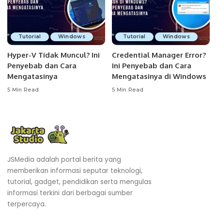
Tutorial
Windows
Tutorial
Windows
Hyper-V Tidak Muncul? Ini
Credential Manager Error?
Penyebab dan Cara
Ini Penyebab dan Cara
Mengatasinya
Mengatasinya di Windows
5 Min Read
5 Min Read
JSMedia adalah portal berita yang
memberikan informasi seputar teknologi,
tutorial, gadget, pendidikan serta mengulas
informasi terkini dari berbagai sumber
terpercaya.