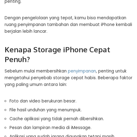
penting.
Dengan pengelolaan yang tepat, kamu bisa mendapatkan
ruang penyimpanan tambahan dan membuat iPhone kembali
berjalan lebih lancar.
Kenapa Storage iPhone Cepat
Penuh?
Sebelum mulai membersihkan
penyimpanan
, penting untuk
mengetahui penyebab storage cepat habis. Beberapa faktor
yang paling umum antara lain:
Foto dan video berukuran besar.
File hasil unduhan yang menumpuk.
Cache aplikasi yang tidak pernah dibersihkan.
Pesan dan lampiran media di iMessage.
Aplikasi yang sudah jarang digunakan tetapi masih