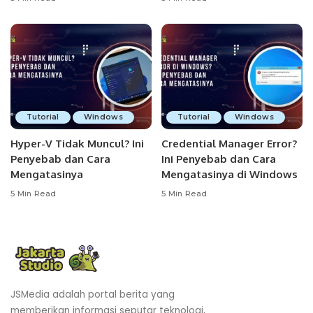
Tutorial
Windows
Tutorial
Windows
Hyper-V Tidak Muncul? Ini
Credential Manager Error?
Penyebab dan Cara
Ini Penyebab dan Cara
Mengatasinya
Mengatasinya di Windows
5 Min Read
5 Min Read
JSMedia adalah portal berita yang
memberikan informasi seputar teknologi,