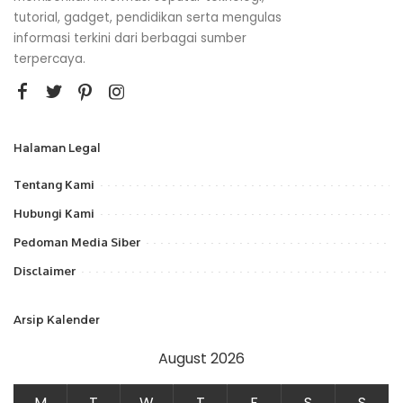
tutorial, gadget, pendidikan serta mengulas
informasi terkini dari berbagai sumber
terpercaya.
Halaman Legal
Tentang Kami
Hubungi Kami
Pedoman Media Siber
Disclaimer
Arsip Kalender
August 2026
M
T
W
T
F
S
S