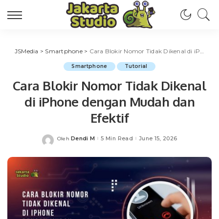
JSMedia
>
Smartphone
>
Cara Blokir Nomor Tidak Dikenal di iPhone dengan Mudah dan Efektif
Smartphone
Tutorial
Cara Blokir Nomor Tidak Dikenal
di iPhone dengan Mudah dan
Efektif
Dendi M
5 Min Read
June 15, 2026
Oleh
Posted
by