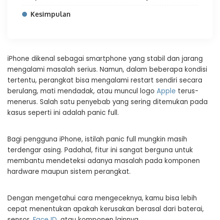
Kesimpulan
iPhone dikenal sebagai smartphone yang stabil dan jarang
mengalami masalah serius. Namun, dalam beberapa kondisi
tertentu, perangkat bisa mengalami restart sendiri secara
berulang, mati mendadak, atau muncul logo
Apple
terus-
menerus. Salah satu penyebab yang sering ditemukan pada
kasus seperti ini adalah panic full.
Bagi pengguna iPhone, istilah panic full mungkin masih
terdengar asing. Padahal, fitur ini sangat berguna untuk
membantu mendeteksi adanya masalah pada komponen
hardware maupun sistem perangkat.
Dengan mengetahui cara mengeceknya, kamu bisa lebih
cepat menentukan apakah kerusakan berasal dari baterai,
sensor,
Face ID
, atau komponen lainnya.