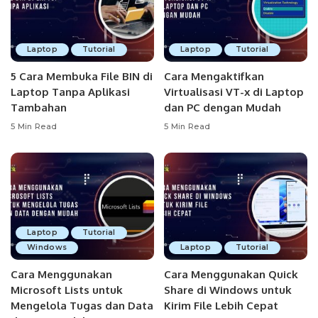
Laptop
Tutorial
Laptop
Tutorial
5 Cara Membuka File BIN di
Cara Mengaktifkan
Laptop Tanpa Aplikasi
Virtualisasi VT-x di Laptop
Tambahan
dan PC dengan Mudah
5 Min Read
5 Min Read
Laptop
Tutorial
Windows
Laptop
Tutorial
Cara Menggunakan
Cara Menggunakan Quick
Microsoft Lists untuk
Share di Windows untuk
Mengelola Tugas dan Data
Kirim File Lebih Cepat