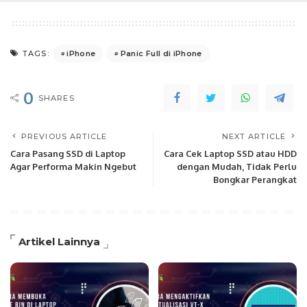
iPhone
Panic Full di iPhone
TAGS:
0
SHARES
PREVIOUS ARTICLE
NEXT ARTICLE
Cara Pasang SSD di Laptop
Cara Cek Laptop SSD atau HDD
Agar Performa Makin Ngebut
dengan Mudah, Tidak Perlu
Bongkar Perangkat
Artikel Lainnya