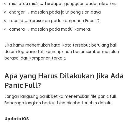
mic1 atau mic2 → terdapat gangguan pada mikrofon.
charger → masalah pada jalur pengisian daya.
face id → kerusakan pada komponen Face ID.
camera → masalah pada modul kamera.
Jika kamu menemukan kata-kata tersebut berulang kali
dalam log panic full, kemungkinan besar sumber masalah
berasal dari komponen terkait.
Apa yang Harus Dilakukan Jika Ada
Panic Full?
Jangan langsung panik ketika menemukan file panic full.
Beberapa langkah berikut bisa dicoba terlebih dahulu:
Update iOS