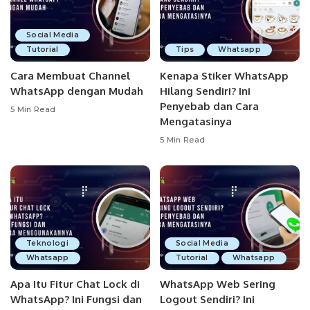
Social Media
Tutorial
Tips
Whatsapp
Cara Membuat Channel
Kenapa Stiker WhatsApp
WhatsApp dengan Mudah
Hilang Sendiri? Ini
Penyebab dan Cara
5 Min Read
Mengatasinya
5 Min Read
Teknologi
Social Media
Whatsapp
Tutorial
Whatsapp
Apa Itu Fitur Chat Lock di
WhatsApp Web Sering
WhatsApp? Ini Fungsi dan
Logout Sendiri? Ini