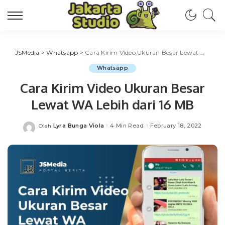
JSMedia
>
Whatsapp
>
Cara Kirim Video Ukuran Besar Lewat WA Lebih dari 16 MB
Whatsapp
Cara Kirim Video Ukuran Besar
Lewat WA Lebih dari 16 MB
Lyra Bunga Viola
4 Min Read
February 18, 2022
Oleh
Posted
by