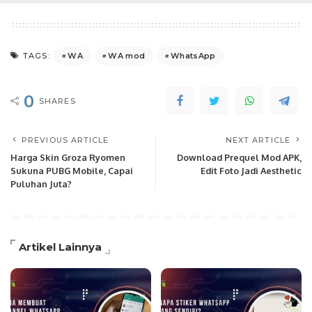
WA
WA mod
WhatsApp
TAGS:
0
SHARES
PREVIOUS ARTICLE
NEXT ARTICLE
Harga Skin Groza Ryomen
Download Prequel Mod APK,
Sukuna PUBG Mobile, Capai
Edit Foto Jadi Aesthetic
Puluhan Juta?
Artikel Lainnya