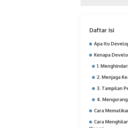
Daftar Isi
Apa Itu Develo
Kenapa Develo
1. Menghindar
2. Menjaga K
3. Tampilan P
4. Mengurangi
Cara Mematika
Cara Menghila