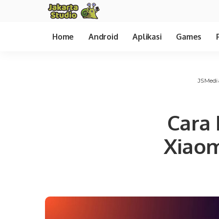
Home
Android
Aplikasi
Games
JSMedi
Cara
Xiaom