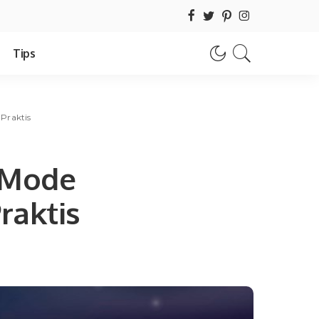
Tips
Praktis
 Mode
raktis