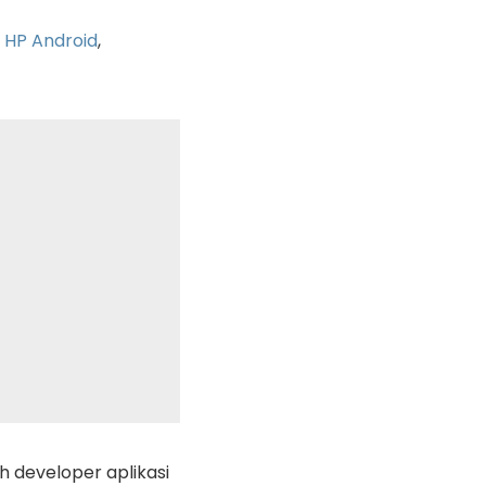
a
HP Android
,
h developer aplikasi