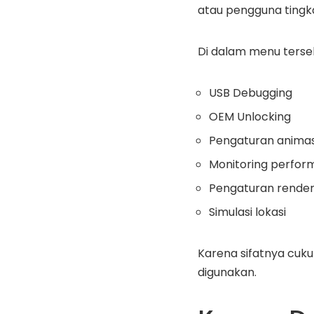
atau pengguna tingka
Di dalam menu terseb
USB Debugging
OEM Unlocking
Pengaturan animas
Monitoring perfor
Pengaturan rende
Simulasi lokasi
Karena sifatnya cuku
digunakan.