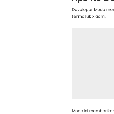
Developer Mode meru
termasuk Xiaomi.
Mode ini memberikan 