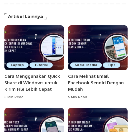
Artikel Lainnya
Laptop
Tutorial
Social Media
Tips
Cara Menggunakan Quick
Cara Melihat Email
Share di Windows untuk
Facebook Sendiri Dengan
Kirim File Lebih Cepat
Mudah
5 Min Read
5 Min Read