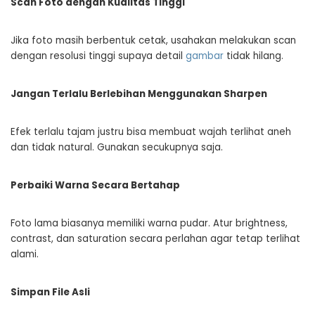
Scan Foto dengan Kualitas Tinggi
Jika foto masih berbentuk cetak, usahakan melakukan scan
dengan resolusi tinggi supaya detail
gambar
tidak hilang.
Jangan Terlalu Berlebihan Menggunakan Sharpen
Efek terlalu tajam justru bisa membuat wajah terlihat aneh
dan tidak natural. Gunakan secukupnya saja.
Perbaiki Warna Secara Bertahap
Foto lama biasanya memiliki warna pudar. Atur brightness,
contrast, dan saturation secara perlahan agar tetap terlihat
alami.
Simpan File Asli