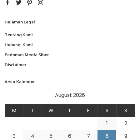
Halaman Legal
Tentang Kami
Hubungi Kami
Pedoman Media Siber
Disclaimer
Arsip Kalender
August 2026
M
T
W
T
F
S
S
1
2
3
4
5
6
7
8
9