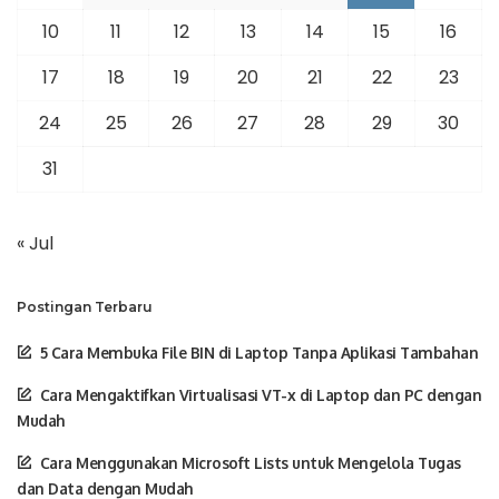
10
11
12
13
14
15
16
17
18
19
20
21
22
23
24
25
26
27
28
29
30
31
« Jul
Postingan Terbaru
5 Cara Membuka File BIN di Laptop Tanpa Aplikasi Tambahan
Cara Mengaktifkan Virtualisasi VT-x di Laptop dan PC dengan
Mudah
Cara Menggunakan Microsoft Lists untuk Mengelola Tugas
dan Data dengan Mudah