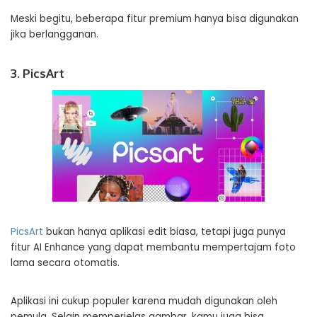
Meski begitu, beberapa fitur premium hanya bisa digunakan
jika berlangganan.
3. PicsArt
PicsArt
bukan hanya aplikasi edit biasa, tetapi juga punya
fitur AI Enhance yang dapat membantu mempertajam foto
lama secara otomatis.
Aplikasi ini cukup populer karena mudah digunakan oleh
pemula. Selain memperjelas gambar, kamu juga bisa