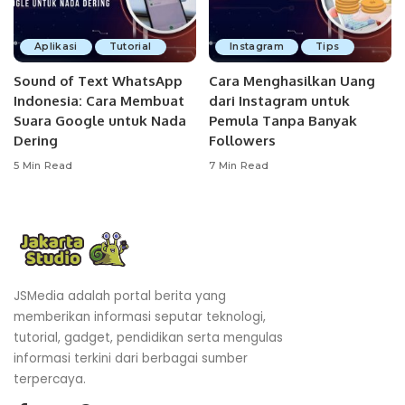
Aplikasi
Tutorial
Instagram
Tips
Sound of Text WhatsApp
Cara Menghasilkan Uang
Indonesia: Cara Membuat
dari Instagram untuk
Suara Google untuk Nada
Pemula Tanpa Banyak
Dering
Followers
5 Min Read
7 Min Read
JSMedia adalah portal berita yang
memberikan informasi seputar teknologi,
tutorial, gadget, pendidikan serta mengulas
informasi terkini dari berbagai sumber
terpercaya.