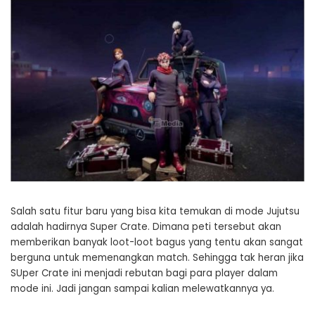
Salah satu fitur baru yang bisa kita temukan di mode Jujutsu
adalah hadirnya Super Crate. Dimana peti tersebut akan
memberikan banyak loot-loot bagus yang tentu akan sangat
berguna untuk memenangkan match. Sehingga tak heran jika
SUper Crate ini menjadi rebutan bagi para player dalam
mode ini. Jadi jangan sampai kalian melewatkannya ya.