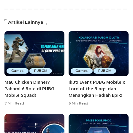
Artikel Lainnya
Games
PUBGM
Games
PUBGM
Mau Chicken Dinner?
Ikuti Event PUBG Mobile x
Pahami 6 Role di PUBG
Lord of the Rings dan
Mobile Squad!
Menangkan Hadiah Epik!
7 Min Read
6 Min Read