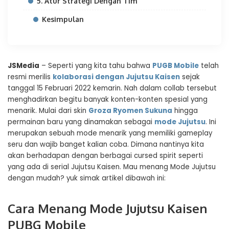
5. Atur Strategi Dengan Tim
Kesimpulan
JSMedia
– Seperti yang kita tahu bahwa
PUGB Mobile
telah
resmi merilis
kolaborasi dengan Jujutsu Kaisen
sejak
tanggal 15 Februari 2022 kemarin. Nah dalam collab tersebut
menghadirkan begitu banyak konten-konten spesial yang
menarik. Mulai dari skin
Groza Ryomen Sukuna
hingga
permainan baru yang dinamakan sebagai
mode Jujutsu
. Ini
merupakan sebuah mode menarik yang memiliki gameplay
seru dan wajib banget kalian coba. Dimana nantinya kita
akan berhadapan dengan berbagai cursed spirit seperti
yang ada di serial Jujutsu Kaisen. Mau menang Mode Jujutsu
dengan mudah? yuk simak artikel dibawah ini:
Cara Menang Mode Jujutsu Kaisen
PUBG Mobile