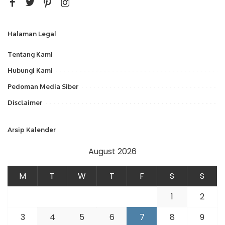
Halaman Legal
Tentang Kami
Hubungi Kami
Pedoman Media Siber
Disclaimer
Arsip Kalender
August 2026
M
T
W
T
F
S
S
1
2
3
4
5
6
7
8
9