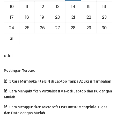
10
11
12
13
14
15
16
17
18
19
20
21
22
23
24
25
26
27
28
29
30
31
« Jul
Postingan Terbaru
5 Cara Membuka File BIN di Laptop Tanpa Aplikasi Tambahan
Cara Mengaktifkan Virtualisasi VT-x di Laptop dan PC dengan
Mudah
Cara Menggunakan Microsoft Lists untuk Mengelola Tugas
dan Data dengan Mudah