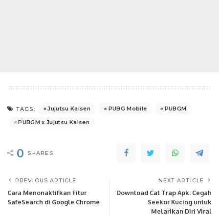
Jujutsu Kaisen
PUBG Mobile
PUBGM
TAGS:
PUBGM x Jujutsu Kaisen
0
SHARES
PREVIOUS ARTICLE
NEXT ARTICLE
Cara Menonaktifkan Fitur
Download Cat Trap Apk: Cegah
SafeSearch di Google Chrome
Seekor Kucing untuk
Melarikan Diri Viral