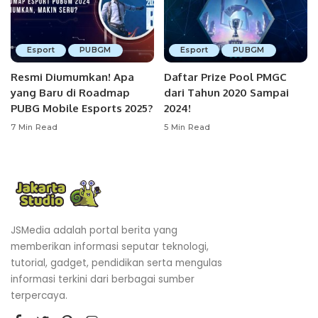
Esport
PUBGM
Esport
PUBGM
Resmi Diumumkan! Apa
Daftar Prize Pool PMGC
yang Baru di Roadmap
dari Tahun 2020 Sampai
PUBG Mobile Esports 2025?
2024!
7 Min Read
5 Min Read
JSMedia adalah portal berita yang
memberikan informasi seputar teknologi,
tutorial, gadget, pendidikan serta mengulas
informasi terkini dari berbagai sumber
terpercaya.