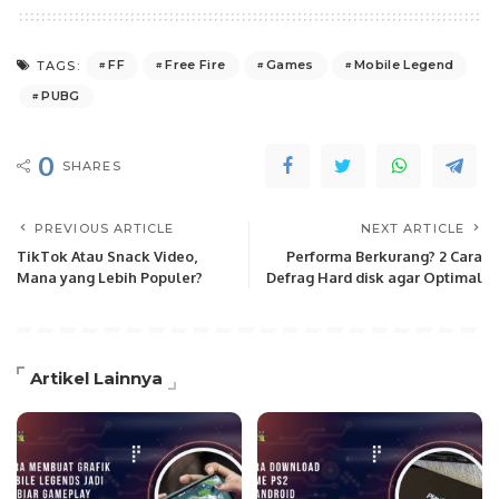
FF
Free Fire
Games
Mobile Legend
TAGS:
PUBG
0
SHARES
PREVIOUS ARTICLE
NEXT ARTICLE
TikTok Atau Snack Video,
Performa Berkurang? 2 Cara
Mana yang Lebih Populer?
Defrag Hard disk agar Optimal
Artikel Lainnya