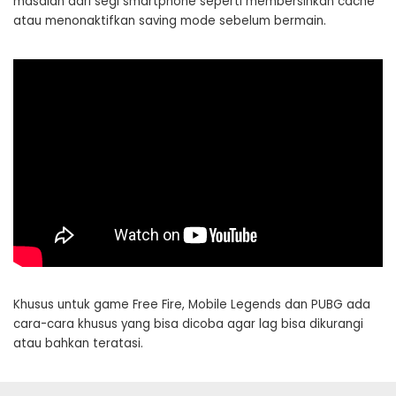
masalah dari segi smartphone seperti membersihkan cache
atau menonaktifkan saving mode sebelum bermain.
Khusus untuk game Free Fire, Mobile Legends dan PUBG ada
cara-cara khusus yang bisa dicoba agar lag bisa dikurangi
atau bahkan teratasi.