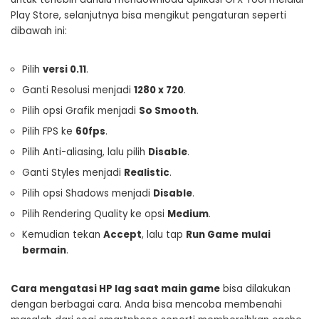
Play Store, selanjutnya bisa mengikut pengaturan seperti
dibawah ini:
Pilih
versi 0.11
.
Ganti Resolusi menjadi
1280
x
720
.
Pilih opsi Grafik menjadi
So Smooth
.
Pilih FPS ke
60fps
.
Pilih Anti-aliasing, lalu pilih
Disable
.
Ganti Styles menjadi
Realistic
.
Pilih opsi Shadows menjadi
Disable
.
Pilih Rendering Quality ke opsi
Medium
.
Kemudian tekan
Accept
, lalu tap
Run Game
mulai
bermain
.
Cara mengatasi HP lag saat main game
bisa dilakukan
dengan berbagai cara. Anda bisa mencoba membenahi