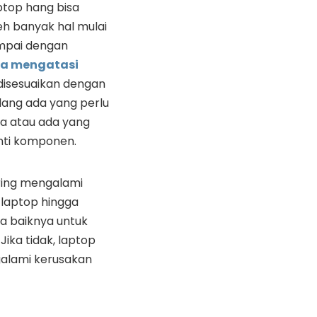
top hang bisa
eh banyak hal mulai
ampai dengan
a mengatasi
isesuaikan dengan
ang ada yang perlu
ja atau ada yang
nti komponen.
ring mengalami
laptop hingga
ada baiknya untuk
 Jika tidak, laptop
galami kerusakan