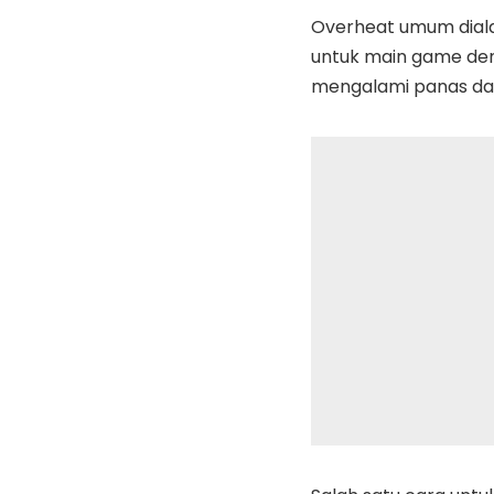
Overheat umum dialam
untuk main game deng
mengalami panas dan