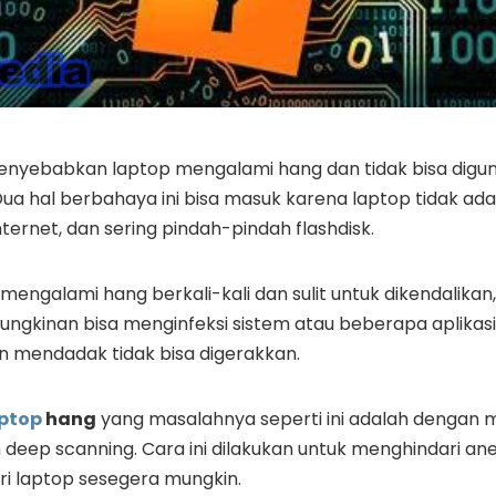
nyebabkan laptop mengalami hang dan tidak bisa digu
ua hal berbahaya ini bisa masuk karena laptop tidak ada a
nternet, dan sering pindah-pindah flashdisk.
mengalami hang berkali-kali dan sulit untuk dikendalikan
emungkinan bisa menginfeksi sistem atau beberapa aplikasi
 mendadak tidak bisa digerakkan.
ptop
hang
yang masalahnya seperti ini adalah dengan 
 deep scanning. Cara ini dilakukan untuk menghindari a
ri laptop sesegera mungkin.