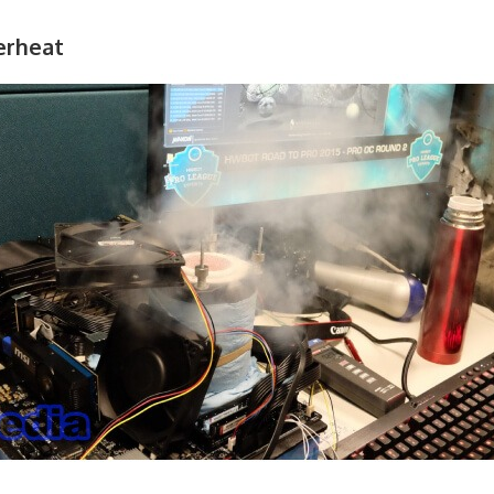
erheat