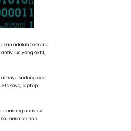
nakan adalah terkena
ntivirus yang aktif,
, artinya sedang ada
. Efeknya, laptop
memasang antivirus
neka masalah dan