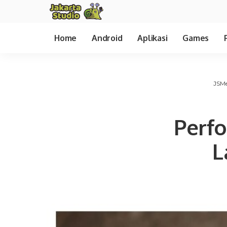
Home
Android
Aplikasi
Games
JSM
Perf
L