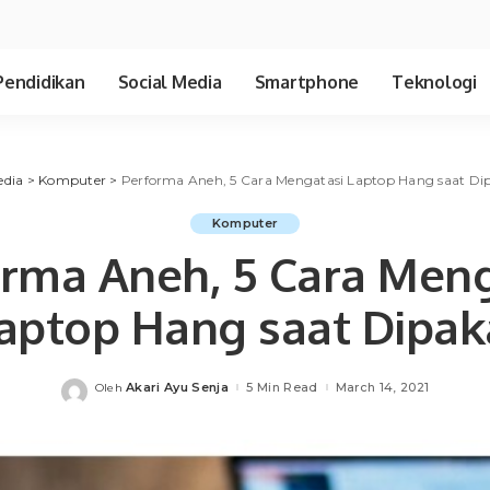
Pendidikan
Social Media
Smartphone
Teknologi
edia
>
Komputer
>
Performa Aneh, 5 Cara Mengatasi Laptop Hang saat Di
Komputer
orma Aneh, 5 Cara Meng
aptop Hang saat Dipak
Akari Ayu Senja
5 Min Read
March 14, 2021
Oleh
Posted
by