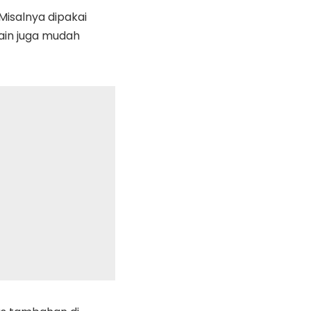
Misalnya dipakai
sain juga mudah