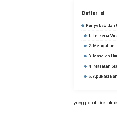
Daftar Isi
Penyebab dan 
1. Terkena Vir
2. Mengalami
3. Masalah H
4. Masalah Si
5. Aplikasi B
yang parah dan akhirn