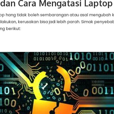
dan Cara Mengatasi Laptop
top hang tidak boleh sembarangan atau asal mengubah
 dilakukan, kerusakan bisa jadi lebih parah. Simak penyeb
g berikut: