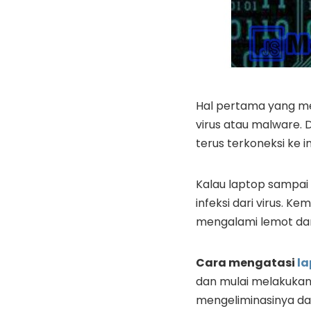
Hal pertama yang me
virus atau malware. D
terus terkoneksi ke i
Kalau laptop sampai 
infeksi dari virus. K
mengalami lemot dan
Cara mengatasi
la
dan mulai melakukan
mengeliminasinya da