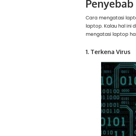
Penyebab 
Cara mengatasi lap
laptop. Kalau hal ini
mengatasi laptop han
1. Terkena Virus