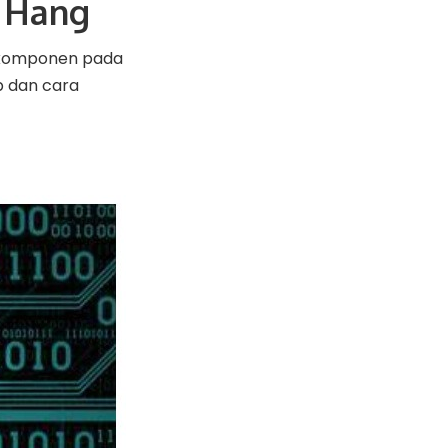
 Hang
 komponen pada
ab dan cara