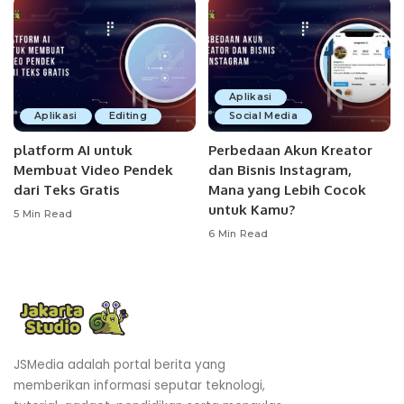
Aplikasi
Aplikasi
Editing
Social Media
platform AI untuk
Perbedaan Akun Kreator
Membuat Video Pendek
dan Bisnis Instagram,
dari Teks Gratis
Mana yang Lebih Cocok
untuk Kamu?
5 Min Read
6 Min Read
JSMedia adalah portal berita yang
memberikan informasi seputar teknologi,