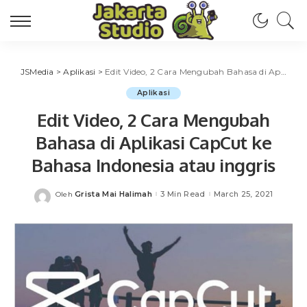
JSMedia
>
Aplikasi
>
Edit Video, 2 Cara Mengubah Bahasa di Aplikasi CapCut ke Bahasa Indonesia atau inggris
Aplikasi
Edit Video, 2 Cara Mengubah
Bahasa di Aplikasi CapCut ke
Bahasa Indonesia atau inggris
Grista Mai Halimah
3 Min Read
March 25, 2021
Oleh
Posted
by