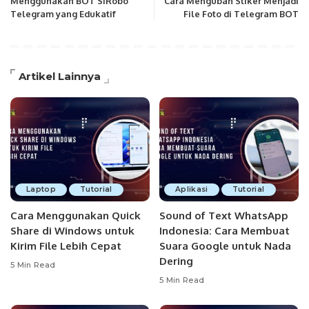
Menggunakan BOT SiRobo
Cara Mengubah Stiker Menjadi
Telegram yang Edukatif
File Foto di Telegram BOT
Artikel Lainnya
Laptop
Tutorial
Aplikasi
Tutorial
Cara Menggunakan Quick
Sound of Text WhatsApp
Share di Windows untuk
Indonesia: Cara Membuat
Kirim File Lebih Cepat
Suara Google untuk Nada
Dering
5 Min Read
5 Min Read