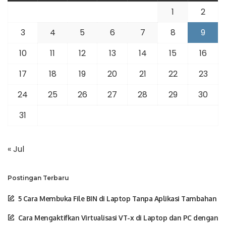
1
2
3
4
5
6
7
8
9
10
11
12
13
14
15
16
17
18
19
20
21
22
23
24
25
26
27
28
29
30
31
« Jul
Postingan Terbaru
5 Cara Membuka File BIN di Laptop Tanpa Aplikasi Tambahan
Cara Mengaktifkan Virtualisasi VT-x di Laptop dan PC dengan