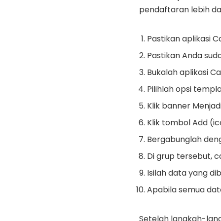
pendaftaran lebih da
Pastikan aplikasi 
Pastikan Anda sud
Bukalah aplikasi C
Pilihlah opsi temp
Klik banner Menjad
Klik tombol Add (
Bergabunglah deng
Di grup tersebut, 
Isilah data yang di
Apabila semua data 
Setelah langkah-lang