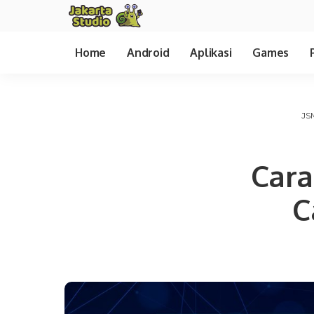
Home
Android
Aplikasi
Games
JS
Cara
C