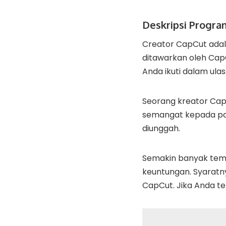
Deskripsi Progra
Creator CapCut adal
ditawarkan oleh Cap
Anda ikuti dalam ulasa
Seorang kreator Ca
semangat kepada par
diunggah.
Semakin banyak temp
keuntungan. Syaratn
CapCut. Jika Anda te