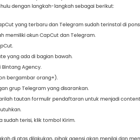
hulu dengan langkah-langkah sebagai berikut:
CapCut yang terbaru dan Telegram sudah terinstal di pons
ah memiliki akun CapCut dan Telegram.
apCut.
late yang ada di bagian bawah.
i Bintang Agency.
icon bergambar orang+).
an grup Telegram yang disarankan.
carilah tautan formulir pendaftaran untuk menjadi conten
butuhkan.
sudah terisi, klik tombol Kirim.
kah di atas dilakukan, pihak agensi akan menilai dan m