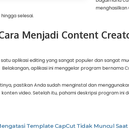
bagaimana ca
menghasilkan u
i hingga selesai.
Cara Menjadi Content Creato
satu aplikasi editing yang sangat populer dan sangat m
 Belakangan, aplikasi ini menggelar program bernama C
utinya, pastikan Anda sudah menginstal dan menggunakan a
onten video. Setelah itu, pahami deskripsi program ini d
Mengatasi Template CapCut Tidak Muncul Saat