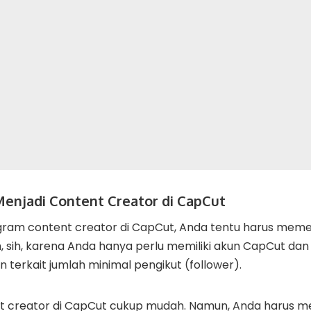
Menjadi Content Creator di CapCut
gram content creator di CapCut, Anda tentu harus memen
 sih, karena Anda hanya perlu memiliki akun CapCut dan 
n terkait jumlah minimal pengikut (follower).
t creator di CapCut cukup mudah. Namun, Anda harus m