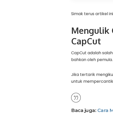
Simak terus artikel in
Mengulik 
CapCut
CapCut adalah salah 
bahkan oleh pemula.
Jika tertarik mengik
untuk mempercantik k
Baca juga:
Cara 