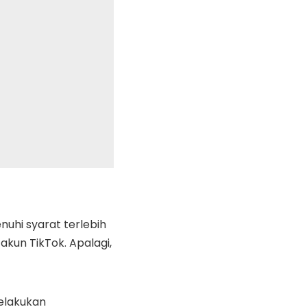
uhi syarat terlebih
akun TikTok. Apalagi,
elakukan