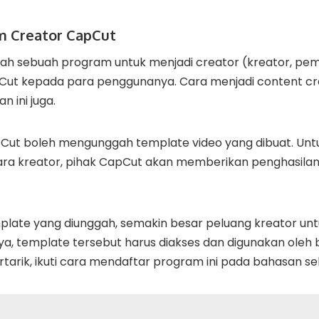
m Creator CapCut
ah sebuah program untuk menjadi creator (kreator, pe
Cut kepada para penggunanya. Cara menjadi content cre
n ini juga.
pCut boleh mengunggah template video yang dibuat. Un
a kreator, pihak CapCut akan memberikan penghasilan
late yang diunggah, semakin besar peluang kreator u
ya, template tersebut harus diakses dan digunakan ole
rtarik, ikuti cara mendaftar program ini pada bahasan se