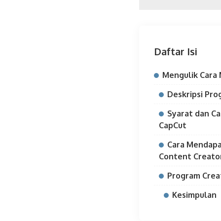
Daftar Isi
Mengulik Cara 
Deskripsi Pro
Syarat dan Ca
CapCut
Cara Mendapa
Content Creator
Program Crea
Kesimpulan