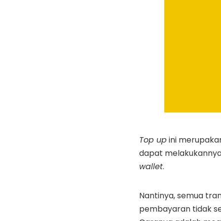
Top up
ini merupakan
dapat melakukannya,
wallet
.
Nantinya, semua trans
pembayaran tidak s