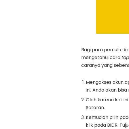
Bagi para pemula di 
mengetahui cara
to
caranya yang sebena
Mengakses akun ap
ini, Anda akan bis
Oleh karena kali i
Setoran.
Kemudian pilih pad
klik pada BIDR. Tu