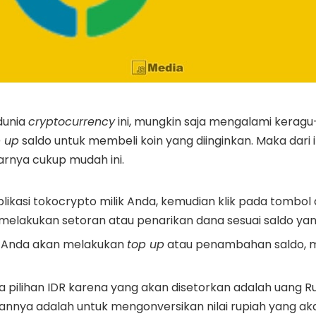
dunia
cryptocurrency
ini, mungkin saja mengalami keragu
p up
saldo untuk membeli koin yang diinginkan. Maka dari i
rnya cukup mudah ini.
likasi tokocrypto milik Anda, kemudian klik pada tombo
a melakukan setoran atau penarikan dana sesuai saldo yan
ni Anda akan melakukan
top up
atau penambahan saldo, ma
a pilihan IDR karena yang akan disetorkan adalah uang Ru
juannya adalah untuk mengonversikan nilai rupiah yang a