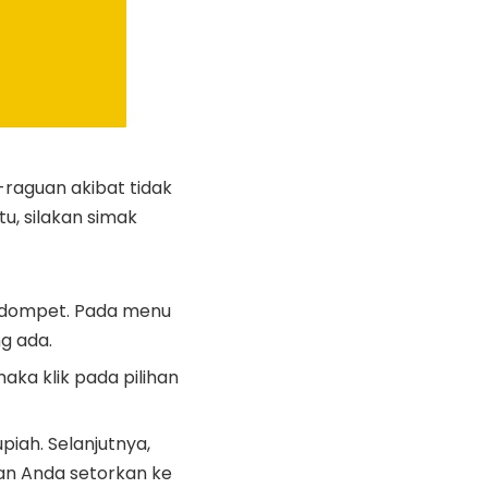
-raguan akibat tidak
tu, silakan simak
l dompet. Pada menu
g ada.
ka klik pada pilihan
piah. Selanjutnya,
kan Anda setorkan ke