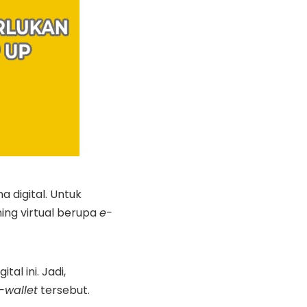
 digital. Untuk
ing virtual berupa
e-
al ini. Jadi,
-wallet
tersebut.