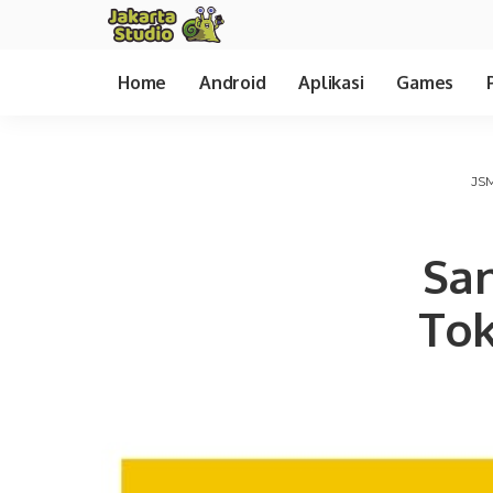
Home
Android
Aplikasi
Games
JS
San
Tok