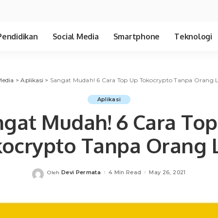
Pendidikan
Social Media
Smartphone
Teknologi
Media
>
Aplikasi
>
Sangat Mudah! 6 Cara Top Up Tokocrypto Tanpa Orang 
Aplikasi
gat Mudah! 6 Cara To
ocrypto Tanpa Orang 
Devi Permata
4 Min Read
May 26, 2021
Oleh
Posted
by