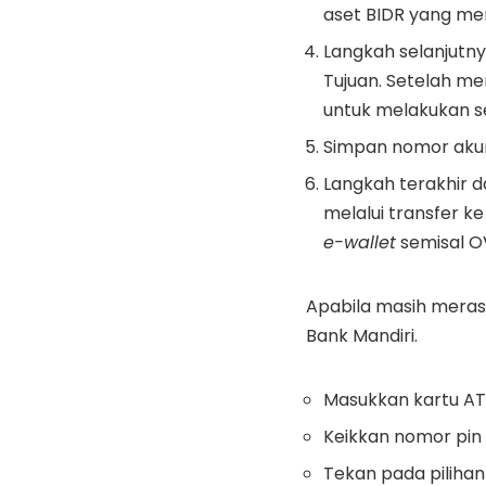
aset BIDR yang mer
Langkah selanjutn
Tujuan. Setelah me
untuk melakukan 
Simpan nomor akun
Langkah terakhir 
melalui transfer ke
e-wallet
semisal OV
Apabila masih meras
Bank Mandiri.
Masukkan kartu AT
Keikkan nomor pin
Tekan pada pilihan