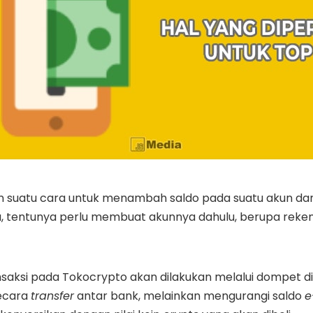
 suatu cara untuk menambah saldo pada suatu akun dana
 tentunya perlu membuat akunnya dahulu, berupa reken
aksi pada Tokocrypto akan dilakukan melalui dompet digit
ecara
transfer
antar bank, melainkan mengurangi saldo
e