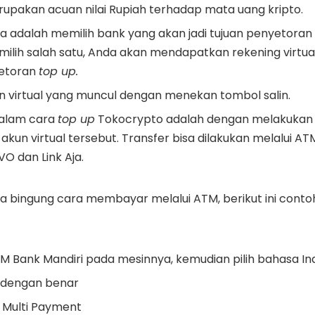
upakan acuan nilai Rupiah terhadap mata uang kripto.
ya adalah memilih bank yang akan jadi tujuan penyetor
milih salah satu, Anda akan mendapatkan rekening virtua
setoran
top up.
 virtual yang muncul dengan menekan tombol salin.
dalam cara
top up
Tokocrypto adalah dengan melakukan
 akun virtual tersebut. Transfer bisa dilakukan melalui A
O dan Link Aja.
a bingung cara membayar melalui ATM, berikut ini cont
M Bank Mandiri pada mesinnya, kemudian pilih bahasa In
 dengan benar
 Multi Payment