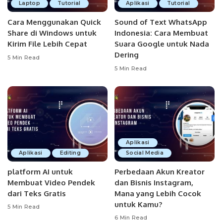
Laptop
Tutorial
Aplikasi
Tutorial
Cara Menggunakan Quick
Sound of Text WhatsApp
Share di Windows untuk
Indonesia: Cara Membuat
Kirim File Lebih Cepat
Suara Google untuk Nada
Dering
5 Min Read
5 Min Read
Aplikasi
Aplikasi
Editing
Social Media
platform AI untuk
Perbedaan Akun Kreator
Membuat Video Pendek
dan Bisnis Instagram,
dari Teks Gratis
Mana yang Lebih Cocok
untuk Kamu?
5 Min Read
6 Min Read