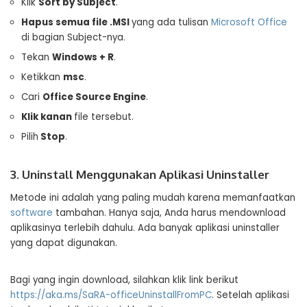
Klik
Sort by Subject
.
Hapus semua file .MSI
yang ada tulisan
Microsoft Office
di bagian Subject-nya.
Tekan
Windows + R
.
Ketikkan
msc
.
Cari
Office Source Engine
.
Klik kanan
file tersebut.
Pilih
Stop
.
3. Uninstall Menggunakan Aplikasi Uninstaller
Metode ini adalah yang paling mudah karena memanfaatkan
software
tambahan. Hanya saja, Anda harus mendownload
aplikasinya terlebih dahulu. Ada banyak aplikasi uninstaller
yang dapat digunakan.
Bagi yang ingin download, silahkan klik link berikut
https://aka.ms/SaRA-officeUninstallFromPC
. Setelah aplikasi