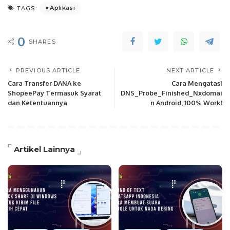
Aplikasi
TAGS:
0
SHARES
PREVIOUS ARTICLE
NEXT ARTICLE
Cara Transfer DANA ke
Cara Mengatasi
ShopeePay Termasuk Syarat
DNS_Probe_Finished_Nxdomai
dan Ketentuannya
n Android, 100% Work!
Artikel Lainnya