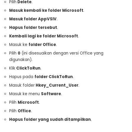
Pilih
Delete
.
Masuk kembali ke folder Microsoft
.
Masuk folder AppVSIV
.
Hapus folder tersebut
.
Kembali lagi ke folder Microsoft
.
Masuk ke
folder Office
.
Pilih
0
(ini disesuaikan dengan versi Office yang
digunakan).
Klik
ClickToRun
.
Hapus pada
folder ClickToRun
.
Masuk folder
Hkey_Current_User
.
Masuk ke menu
Software
.
Pilih
Microsoft
.
Pilih
Office
.
Hapus folder yang sudah ditampilkan
.