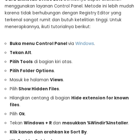
menggunakan layanan Control Panel. Metode ini lebih mudah
karena tidak berhubungan dengan Registry Editor yang
terkenal sangat rumit dan butuh ketelitian tinggi. Untuk
menerapkannya, ikuti tutorialnya berikut:
Buka menu Control Panel
via
Windows
.
Tekan Alt
.
Pilih Tools
di bagian kiri atas.
Pilih Folder Options
.
Masuk ke halaman
Views
.
Pilih
Show Hidden Files
.
Hilangkan centang di bagian
Hide extension for known
files
.
Pilih
Ok
.
Tekan
Windows + R
dan
masukkan %Windir%Installer
.
Klik kanan dan arahkan ke Sort By
.