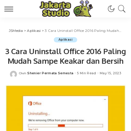
JSMedia
>
Aplikasi
>
3 Cara Uninstall Office 2016 Paling Mudah Sampe Keakar dan Bersih
Aplikasi
3 Cara Uninstall Office 2016 Paling
Mudah Sampe Keakar dan Bersih
Shenier Permata Semesta
5 Min Read
May 15, 2023
Oleh
Posted
by