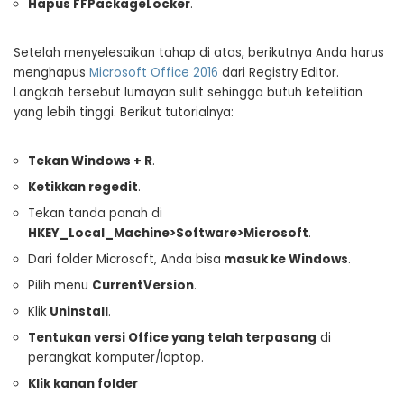
Hapus FFPackageLocker
.
Setelah menyelesaikan tahap di atas, berikutnya Anda harus
menghapus
Microsoft Office 2016
dari Registry Editor.
Langkah tersebut lumayan sulit sehingga butuh ketelitian
yang lebih tinggi. Berikut tutorialnya:
Tekan Windows + R
.
Ketikkan regedit
.
Tekan tanda panah di
HKEY_Local_Machine>Software>Microsoft
.
Dari folder Microsoft, Anda bisa
masuk ke Windows
.
Pilih menu
CurrentVersion
.
Klik
Uninstall
.
Tentukan versi Office yang telah terpasang
di
perangkat komputer/laptop.
Klik kanan folder