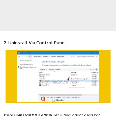
2. Uninstall Via Control Panel
Cara uninstall Office 2016
berikutnya dapat dilakukan