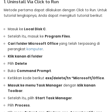
1. Uninstall Via Click to Run
Metode pertama dapat dilakukan dengan Click to Run. Untuk
tutorial lengkapnya, Anda dapat mengikuti tutorial berikut:
Masuk ke
Local Disk C
.
Setelah itu, masuk ke
Program Files
.
Cari folder Microsoft Office
yang telah terpasang di
perangkat
komputer
.
Klik kanan di folder
Pilih
Delete
Buka
Command Prompt
.
Ketikkan kode berikut
exe/delete/tn “Microsoft/Office
.
Masuk ke menu Task Manager
dengan
klik kanan
Toolbar
.
Setelah itu, pilih
Start Task Manager
.
Pilih
Process
.