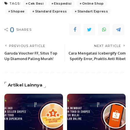
Cek Resi
Ekspedisi
Online Shop
TAGS:
Shopee
Standard Express
Standart Express
0
SHARES
PREVIOUS ARTICLE
NEXT ARTICLE
Garuda Voucher FF, Situs Top
Cara Mengatasi Icebergify Com
Up Diamond Paling Murah!
Spotify Error, Praktis Anti Ribet
Artikel Lainnya