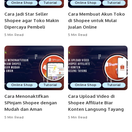
Online Shop
Tutorial
Online Shop
Tutorial
Cara Jadi Star Seller
Cara Membuat Akun Toko
Shopee agar Toko Makin
di Shopee untuk Mulai
Dipercaya Pembeli
Jualan Online
5 Min Read
5 Min Read
Online Shop
Tutorial
Online Shop
Tutorial
Cara Menonaktifkan
Cara Upload Video di
SPinjam Shopee dengan
Shopee Affiliate Biar
Mudah dan Aman
Konten Langsung Tayang
5 Min Read
5 Min Read