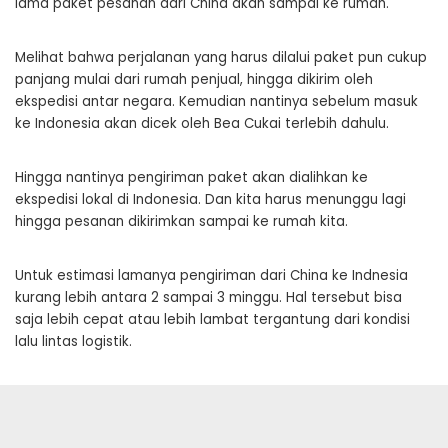
lama paket pesanan dari China akan sampai ke rumah.
Melihat bahwa perjalanan yang harus dilalui paket pun cukup
panjang mulai dari rumah penjual, hingga dikirim oleh
ekspedisi antar negara. Kemudian nantinya sebelum masuk
ke Indonesia akan dicek oleh Bea Cukai terlebih dahulu.
Hingga nantinya pengiriman paket akan dialihkan ke
ekspedisi lokal di Indonesia. Dan kita harus menunggu lagi
hingga pesanan dikirimkan sampai ke rumah kita.
Untuk estimasi lamanya pengiriman dari China ke Indnesia
kurang lebih antara 2 sampai 3 minggu. Hal tersebut bisa
saja lebih cepat atau lebih lambat tergantung dari kondisi
lalu lintas logistik.