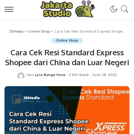
JSMedia
>
Online Shop
>
Cara Cek Resi Standard Express Shopee dari China dan Luar Negeri
Online Shop
Cara Cek Resi Standard Express
Shopee dari China dan Luar Negeri
Lyra Bunga Viola
5 Min Read
June 28, 2022
Oleh
Posted
by