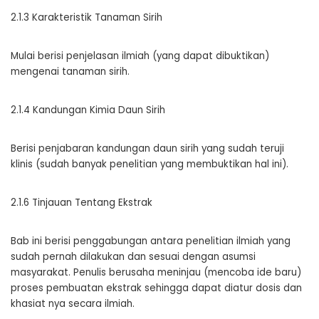
2.1.3 Karakteristik Tanaman Sirih
Mulai berisi penjelasan ilmiah (yang dapat dibuktikan)
mengenai tanaman sirih.
2.1.4 Kandungan Kimia Daun Sirih
Berisi penjabaran kandungan daun sirih yang sudah teruji
klinis (sudah banyak penelitian yang membuktikan hal ini).
2.1.6 Tinjauan Tentang Ekstrak
Bab ini berisi penggabungan antara penelitian ilmiah yang
sudah pernah dilakukan dan sesuai dengan asumsi
masyarakat. Penulis berusaha meninjau (mencoba ide baru)
proses pembuatan ekstrak sehingga dapat diatur dosis dan
khasiat nya secara ilmiah.