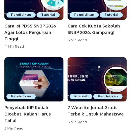
Pendidikan
Tutorial
Pendidikan
Tutorial
Cara Isi PDSS SNBP 2026
Cara Cek Kuota Sekolah
Agar Lolos Perguruan
SNBP 2026, Gampang!
Tinggi
6 Min Read
4 Min Read
Pendidikan
Internet
Pendidikan
Penyebab KIP Kuliah
7 Website Jurnal Gratis
Dicabut, Kalian Harus
Terbaik Untuk Mahasiswa
Tahu!
6 Min Read
5 Min Read