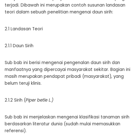
terjadi. Dibawah ini merupakan contoh susunan landasan
teori dalam sebuah penelitian mengenai daun sirih:
2.1 Landasan Teori
2.1.1 Daun Sirih
Sub bab ini berisi mengenai pengenalan daun sirih dan
manfaatnya yang dipercayai masyarakat sekitar. Bagian ini
masih merupakan pendapat pribadi (masyarakat), yang
belum teruji klinis.
2.1.2 Sirih (
Piper betle L.)
Sub bab ini menjelaskan mengenai klasifikasi tanaman sirih
berdasarkan literatur dunia (sudah mulai memasukkan
referensi).