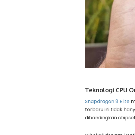
Teknologi CPU O
Snapdragon 8 Elite
me
terbaru ini tidak ha
dibandingkan chipset