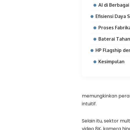
AI di Berbaga
Efisiensi Daya 
Proses Fabrik
Baterai Taha
HP Flagship de
Kesimpulan
memungkinkan peran
intuitif.
Selain itu, sektor 
video 8K, kamera hin