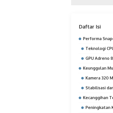
Daftar Isi
Performa Snapd
Teknologi CP
GPU Adreno 
Keunggulan Mu
Kamera 320 
Stabilisasi da
Kecanggihan Te
Peningkatan 