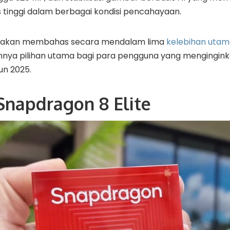
s tinggi dalam berbagai kondisi pencahayaan.
kita akan membahas secara mendalam lima
kelebihan utam
nya pilihan utama bagi para pengguna yang mengingi
un 2025.
Snapdragon 8 Elite