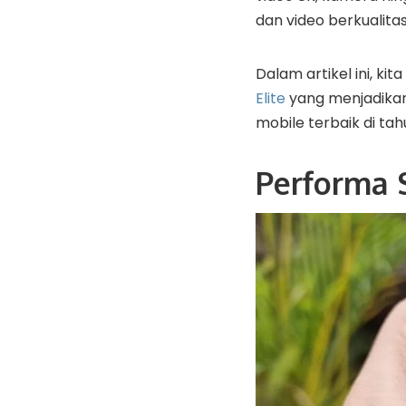
dan video berkualita
Dalam artikel ini, 
Elite
yang menjadikan
mobile terbaik di tah
Performa 