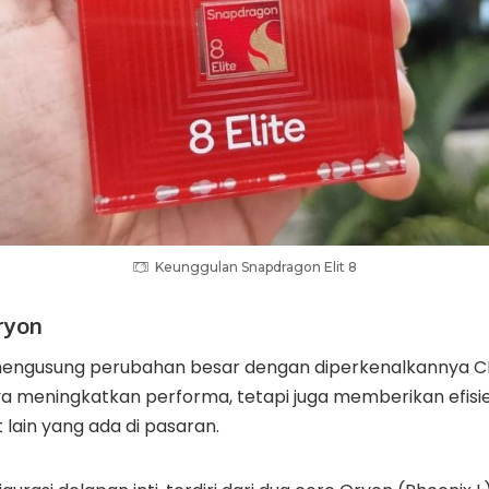
Keunggulan Snapdragon Elit 8
ryon
ngusung perubahan besar dengan diperkenalkannya CP
nya meningkatkan performa, tetapi juga memberikan efisien
 lain yang ada di pasaran.