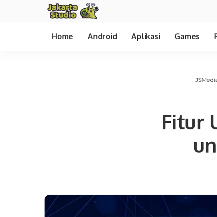
Home
Android
Aplikasi
Games
JSMedi
Fitur
un