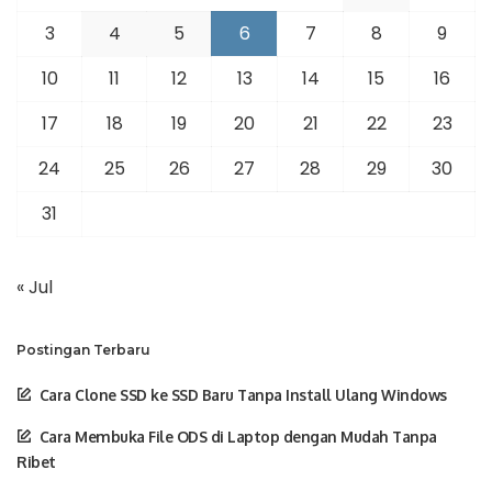
3
4
5
6
7
8
9
10
11
12
13
14
15
16
17
18
19
20
21
22
23
24
25
26
27
28
29
30
31
« Jul
Postingan Terbaru
Cara Clone SSD ke SSD Baru Tanpa Install Ulang Windows
Cara Membuka File ODS di Laptop dengan Mudah Tanpa
Ribet