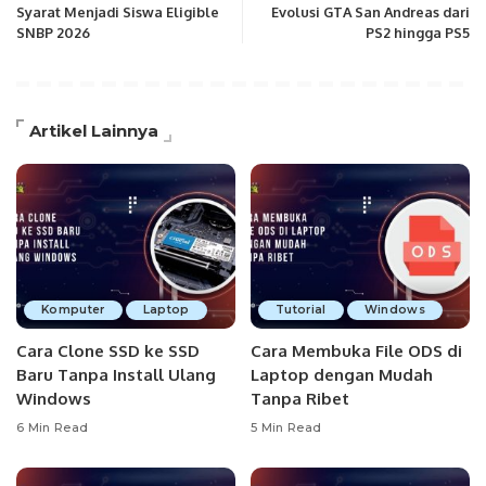
Syarat Menjadi Siswa Eligible
Evolusi GTA San Andreas dari
SNBP 2026
PS2 hingga PS5
Artikel Lainnya
Komputer
Laptop
Tutorial
Windows
Cara Clone SSD ke SSD
Cara Membuka File ODS di
Baru Tanpa Install Ulang
Laptop dengan Mudah
Windows
Tanpa Ribet
6 Min Read
5 Min Read