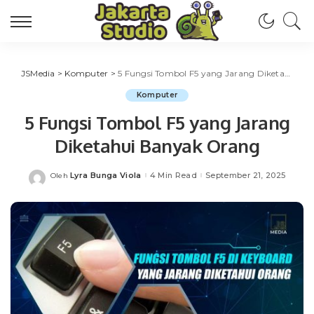
JSMedia
>
Komputer
>
5 Fungsi Tombol F5 yang Jarang Diketahui Banyak Orang
Komputer
5 Fungsi Tombol F5 yang Jarang
Diketahui Banyak Orang
Lyra Bunga Viola
4 Min Read
September 21, 2025
Oleh
Posted
by