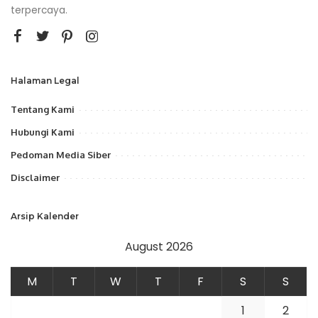
terpercaya.
Halaman Legal
Tentang Kami
Hubungi Kami
Pedoman Media Siber
Disclaimer
Arsip Kalender
August 2026
M
T
W
T
F
S
S
1
2