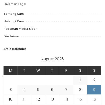
Halaman Legal
Tentang Kami
Hubungi Kami
Pedoman Media Siber
Disclaimer
Arsip Kalender
August 2026
M
T
W
T
F
S
S
1
2
3
4
5
6
7
8
9
10
11
12
13
14
15
16