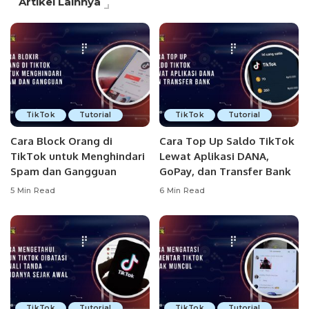
Artikel Lainnya
TikTok
Tutorial
TikTok
Tutorial
Cara Block Orang di
Cara Top Up Saldo TikTok
TikTok untuk Menghindari
Lewat Aplikasi DANA,
Spam dan Gangguan
GoPay, dan Transfer Bank
5 Min Read
6 Min Read
TikTok
Tutorial
TikTok
Tutorial