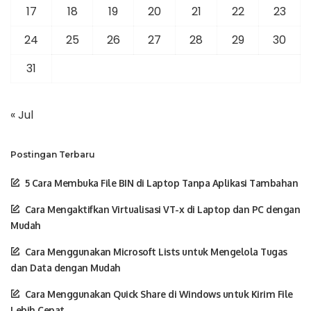
17
18
19
20
21
22
23
24
25
26
27
28
29
30
31
« Jul
Postingan Terbaru
5 Cara Membuka File BIN di Laptop Tanpa Aplikasi Tambahan
Cara Mengaktifkan Virtualisasi VT-x di Laptop dan PC dengan
Mudah
Cara Menggunakan Microsoft Lists untuk Mengelola Tugas
dan Data dengan Mudah
Cara Menggunakan Quick Share di Windows untuk Kirim File
Lebih Cepat