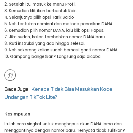
2. Setelah itu, masuk ke menu Profil.
3. Kemudian klik ikon berbentuk Koin.
4. Selanjutnya pilih opsi Tarik Saldo
5. Nah tentukan nominal dan metode penarikan DANA.
6. Kemudian pilih nomor DANA, lalu klik opsi Hapus.
7. Jika sudah, kalian tambahkan nomor DANA baru.
8. Ikuti instruksi yang ada hingga selesai.
9. Nah sekarang kalian sudah berhasil ganti nomor DANA.
10. Gampang bangetkan? Langsung saja dicoba.
Baca Juga :
Kenapa Tidak Bisa Masukkan Kode
Undangan TikTok Lite?
Kesimpulan
Itulah cara singkat untuk menghapus akun DANA lama dan
menggantinya dengan nomor baru. Ternyata tidak sulitkan?