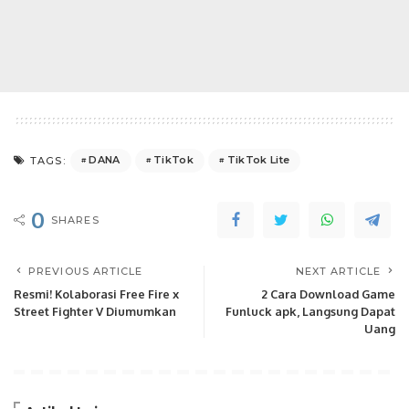
DANA
TikTok
TikTok Lite
TAGS:
0
SHARES
PREVIOUS ARTICLE
NEXT ARTICLE
Resmi! Kolaborasi Free Fire x
2 Cara Download Game
Street Fighter V Diumumkan
Funluck apk, Langsung Dapat
Uang