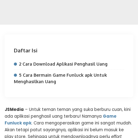
Daftar Isi
2 Cara Download Aplikasi Penghasil Uang
5 Cara Bermain Game Funluck apk Untuk
Menghasilkan Uang
JSMedia
– Untuk teman teman yang suka berburu cuan, kini
ada aplikasi penghasil uang terbaru! Namanya
Game
Funluck apk
. Cara mengoperasikan game ini sangat mudah.
Akan tetapi patut sayangnya, aplikasi ini belum masuk ke
play store. Sehingga untuk mendownloadnya perlu
effort