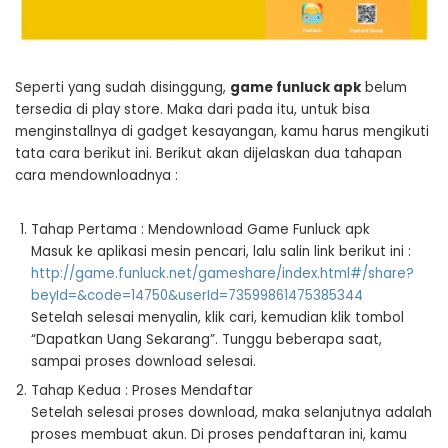
Seperti yang sudah disinggung,
game funluck apk
belum
tersedia di play store. Maka dari pada itu, untuk bisa
menginstallnya di gadget kesayangan, kamu harus mengikuti
tata cara berikut ini. Berikut akan dijelaskan dua tahapan
cara mendownloadnya :
Tahap Pertama : Mendownload Game Funluck apk
Masuk ke aplikasi mesin pencari, lalu salin link berikut ini :
http://game.funluck.net/gameshare/index.html#/share?
beyId=&code=14750&userId=73599861475385344
Setelah selesai menyalin, klik cari, kemudian klik tombol
“Dapatkan Uang Sekarang”. Tunggu beberapa saat,
sampai proses download selesai.
Tahap Kedua : Proses Mendaftar
Setelah selesai proses download, maka selanjutnya adalah
proses membuat akun. Di proses pendaftaran ini, kamu