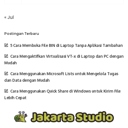
« Jul
Postingan Terbaru
5 Cara Membuka File BIN di Laptop Tanpa Aplikasi Tambahan
Cara Mengaktifkan Virtualisasi VT-x di Laptop dan PC dengan
Mudah
Cara Menggunakan Microsoft Lists untuk Mengelola Tugas
dan Data dengan Mudah
Cara Menggunakan Quick Share di Windows untuk Kirim File
Lebih Cepat