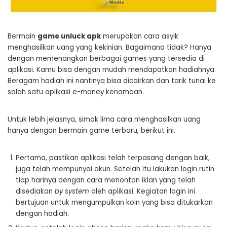
Bermain
game unluck apk
merupakan cara asyik
menghasilkan uang yang kekinian. Bagaimana tidak? Hanya
dengan memenangkan berbagai games yang tersedia di
aplikasi. Kamu bisa dengan mudah mendapatkan hadiahnya.
Beragam hadiah ini nantinya bisa dicairkan dan tarik tunai ke
salah satu aplikasi e-money kenamaan.
Untuk lebih jelasnya, simak lima cara menghasilkan uang
hanya dengan bermain game terbaru, berikut ini.
Pertama, pastikan aplikasi telah terpasang dengan baik,
juga telah mempunyai akun. Setelah itu lakukan login rutin
tiap harinya dengan cara menonton iklan yang telah
disediakan
by system
oleh aplikasi. Kegiatan login ini
bertujuan untuk mengumpulkan koin yang bisa ditukarkan
dengan hadiah.