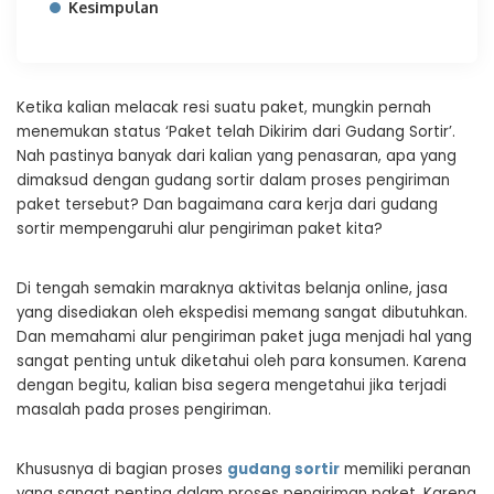
Kesimpulan
Ketika kalian melacak resi suatu paket, mungkin pernah
menemukan status ‘Paket telah Dikirim dari Gudang Sortir’.
Nah pastinya banyak dari kalian yang penasaran, apa yang
dimaksud dengan gudang sortir dalam proses pengiriman
paket tersebut? Dan bagaimana cara kerja dari gudang
sortir mempengaruhi alur pengiriman paket kita?
Di tengah semakin maraknya aktivitas belanja online, jasa
yang disediakan oleh ekspedisi memang sangat dibutuhkan.
Dan memahami alur pengiriman paket juga menjadi hal yang
sangat penting untuk diketahui oleh para konsumen. Karena
dengan begitu, kalian bisa segera mengetahui jika terjadi
masalah pada proses pengiriman.
Khususnya di bagian proses
gudang sortir
memiliki peranan
yang sangat penting dalam proses pengiriman paket. Karena