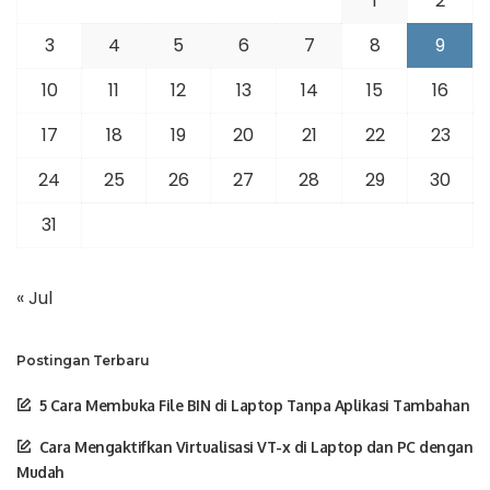
1
2
3
4
5
6
7
8
9
10
11
12
13
14
15
16
17
18
19
20
21
22
23
24
25
26
27
28
29
30
31
« Jul
Postingan Terbaru
5 Cara Membuka File BIN di Laptop Tanpa Aplikasi Tambahan
Cara Mengaktifkan Virtualisasi VT-x di Laptop dan PC dengan
Mudah