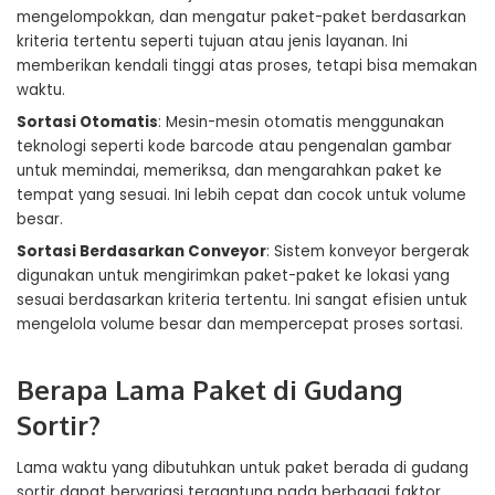
mengelompokkan, dan mengatur paket-paket berdasarkan
kriteria tertentu seperti tujuan atau jenis layanan. Ini
memberikan kendali tinggi atas proses, tetapi bisa memakan
waktu.
Sortasi Otomatis
: Mesin-mesin otomatis menggunakan
teknologi seperti kode barcode atau pengenalan gambar
untuk memindai, memeriksa, dan mengarahkan paket ke
tempat yang sesuai. Ini lebih cepat dan cocok untuk volume
besar.
Sortasi Berdasarkan Conveyor
: Sistem konveyor bergerak
digunakan untuk mengirimkan paket-paket ke lokasi yang
sesuai berdasarkan kriteria tertentu. Ini sangat efisien untuk
mengelola volume besar dan mempercepat proses sortasi.
Berapa Lama Paket di Gudang
Sortir?
Lama waktu yang dibutuhkan untuk paket berada di gudang
sortir dapat bervariasi tergantung pada berbagai faktor.