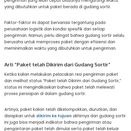
pengiriman yang lebih cepat biasanya mengurangi waktu
yang dibutuhkan untuk paket berada di gudang sortir.
Faktor-faktor ini dapat bervariasi tergantung pada
perusahaan logistik dan kondisi spesifik dari setiap
pengiriman. Namun, perlu diingat bahwa gudang sortir selalu
berusaha untuk memproses paket dengan efisiensi dan
meminimalkan waktu yang dibutuhkan untuk pengiriman.
Arti “Paket telah Dikirim dari Gudang Sortir”
Ketika kalian melakukan pelacakan resi pengiriman paket
dan melihat status “Paket telah Dikirim dari Gudang Sortir,”
status ini mengindikasikan bahwa paket telah melewati
proses persiapan di dalam gudang sortir.
Artinya, paket kalian telah dikelompokkan, diurutkan, dan
disiapkan untuk
dikirim ke tujuan
akhirnya dari gudang sortir.
Ini juga bisa menjadi indikator bahwa pengiriman atau
pengantaran paket telah dimulai serta paket telah keluar