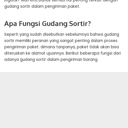
logistik? Mari kita bahas semua hal penting terkait dengan
gudang sortir dalam pengiriman paket.
Apa Fungsi Gudang Sortir?
Seperti yang sudah disebutkan sebelumnya bahwa gudang
sortir memiliki peranan yang sangat penting dalam proses
pengiriman paket. dimana tanpanya, paket tidak akan bisa
diteruskan ke alamat ujuannya. Berikut beberapa fungsi dari
adanya gudang sortir dalam pengiriman barang.