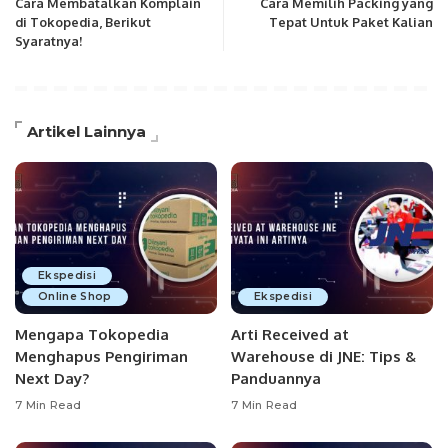
Cara Membatalkan Komplain
Cara Memilih Packing yang
di Tokopedia, Berikut
Tepat Untuk Paket Kalian
Syaratnya!
Artikel Lainnya
Ekspedisi
Online Shop
Ekspedisi
Mengapa Tokopedia
Arti Received at
Menghapus Pengiriman
Warehouse di JNE: Tips &
Next Day?
Panduannya
7 Min Read
7 Min Read