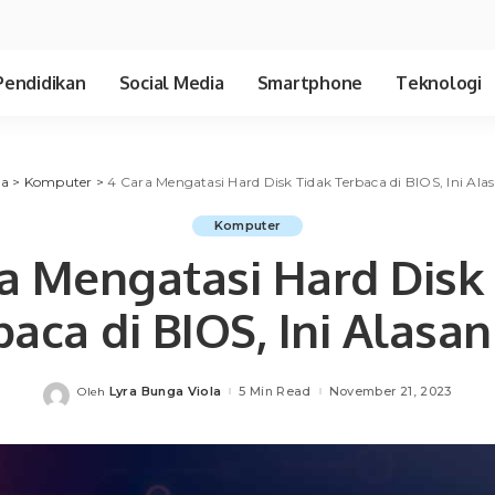
Pendidikan
Social Media
Smartphone
Teknologi
ia
>
Komputer
>
4 Cara Mengatasi Hard Disk Tidak Terbaca di BIOS, Ini Ala
Komputer
a Mengatasi Hard Disk
baca di BIOS, Ini Alasan
Lyra Bunga Viola
5 Min Read
November 21, 2023
Oleh
Posted
by