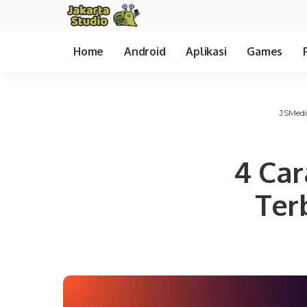
Home
Android
Aplikasi
Games
JSMed
4 Car
Ter