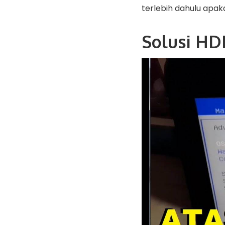
terlebih dahulu apa
Solusi HD