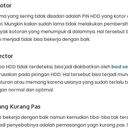
Kotor
a yang sering tidak disadari adalah PIN HDD yang kotor
 Mungkin kalian sudah lama tidak melakukan pembersi
nyak kotoran yang menumpuk di dalamnya. Hal tersebut
enjadi tidak bisa bekerja dengan baik.
ector
ba HDD tidak terdeteksi, bisa jadi diakibatkan oleh
bad se
sakan pada piringan HDD. Hal tersebut bisa terjadi mun
nturan atau memang karena usianya yang sudah terlalu tu
ngan normal dan optimal.
ang Kurang Pas
bekerja dengan baik namun kemudian tiba-tiba tak terde
jadi penyebabnya adalah pemasangan yagn kurang pas. S