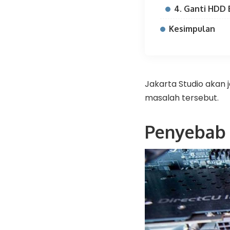
4. Ganti HDD 
Kesimpulan
Jakarta Studio akan 
masalah tersebut.
Penyebab 