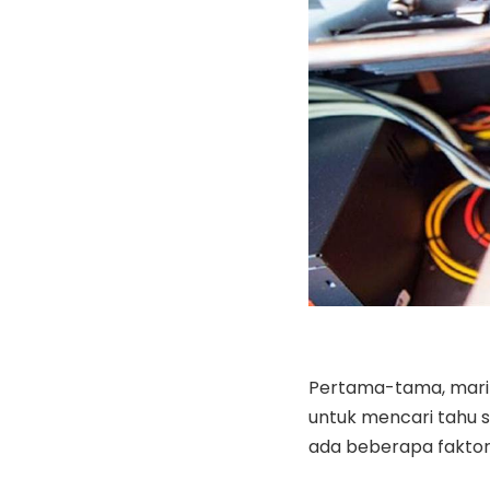
Pertama-tama, mari k
untuk mencari tahu so
ada beberapa faktor