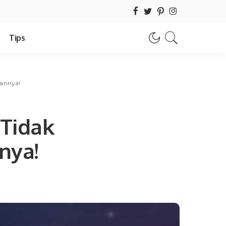
Tips
sannya!
 Tidak
nya!