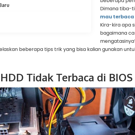
beberapa pen
Baru
Dimana tiba-t
mau terbaca 
Kira-kira apa
bagaimana ca
mengatasinya?
jelaskan beberapa tips trik yang bisa kalian gunakan un
HDD Tidak Terbaca di BIOS