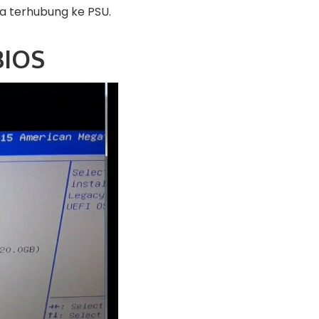
a terhubung ke PSU.
BIOS