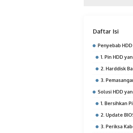
Daftar Isi
Penyebab HDD 
1. Pin HDD ya
2. Harddisk B
3. Pemasanga
Solusi HDD yan
1. Bersihkan P
2. Update BIO
3. Periksa Kab