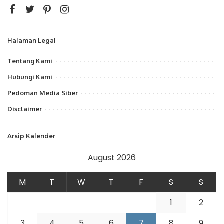
Halaman Legal
Tentang Kami
Hubungi Kami
Pedoman Media Siber
Disclaimer
Arsip Kalender
August 2026
M
T
W
T
F
S
S
1
2
3
4
5
6
7
8
9