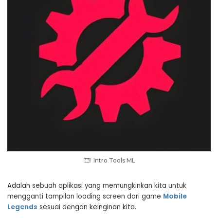
Intro Tools ML
Adalah sebuah aplikasi yang memungkinkan kita untuk
mengganti tampilan loading screen dari game
Mobile
Legends
sesuai dengan keinginan kita.