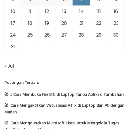
10
11
12
13
14
15
16
17
18
19
20
21
22
23
24
25
26
27
28
29
30
31
« Jul
Postingan Terbaru
5 Cara Membuka File BIN di Laptop Tanpa Aplikasi Tambahan
Cara Mengaktifkan Virtualisasi VT-x di Laptop dan PC dengan
Mudah
Cara Menggunakan Microsoft Lists untuk Mengelola Tugas