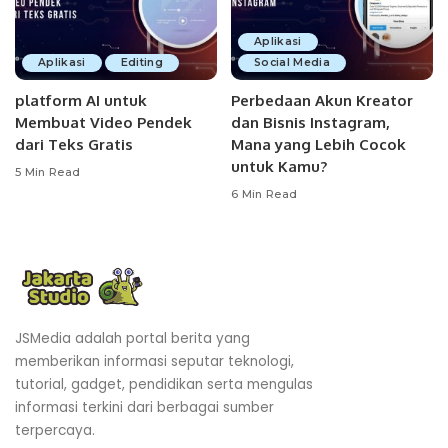
Aplikasi
Aplikasi
Editing
Social Media
platform AI untuk
Perbedaan Akun Kreator
Membuat Video Pendek
dan Bisnis Instagram,
dari Teks Gratis
Mana yang Lebih Cocok
untuk Kamu?
5 Min Read
6 Min Read
JSMedia adalah portal berita yang
memberikan informasi seputar teknologi,
tutorial, gadget, pendidikan serta mengulas
informasi terkini dari berbagai sumber
terpercaya.