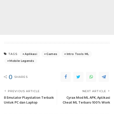
Aplikasi
Games
Intro Tools ML
TAGS:
Mobile Legends
0
SHARES
PREVIOUS ARTICLE
NEXT ARTICLE
8 Emulator Playstation Terbaik
Cyrax Mod ML APK, Aplikasi
Untuk PC dan Laptop
Cheat ML Terbaru 100% Work