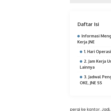
Daftar Isi
Informasi Meng
Kerja JNE
1. Hari Operas
2. Jam Kerja 
Lainnya
3. Jadwal Pen
OKE, JNE SS
pergi ke kantor. Jad