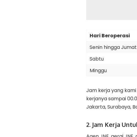
Hari Beroperasi
Senin hingga Jumat
Sabtu
Minggu
Jam kerja yang kami 
kerjanya sampai 00.0
Jakarta, Surabaya, 
2. Jam Kerja Unt
Agen JNE, gerai JNE,