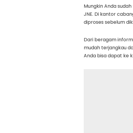
Mungkin Anda sudah 
JNE. Di kantor caba
diproses sebelum diki
Dari beragam informa
mudah terjangkau dar
Anda bisa dapat ke k