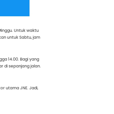
Minggu. Untuk waktu
kan untuk Sabtu, jam
gga 14.00. Bagi yang
r di sepanjang jalan.
r utama JNE. Jadi,