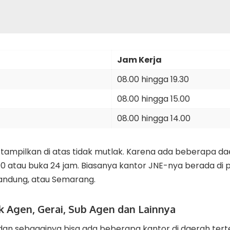
Jam Kerja
08.00 hingga 19.30
08.00 hingga 15.00
08.00 hingga 14.00
tampilkan di atas tidak mutlak. Karena ada beberapa da
0 atau buka 24 jam. Biasanya kantor JNE-nya berada di p
Bandung, atau Semarang.
uk Agen, Gerai, Sub Agen dan Lainnya
 dan sebagainya bisa ada beberapa kantor di daerah ter