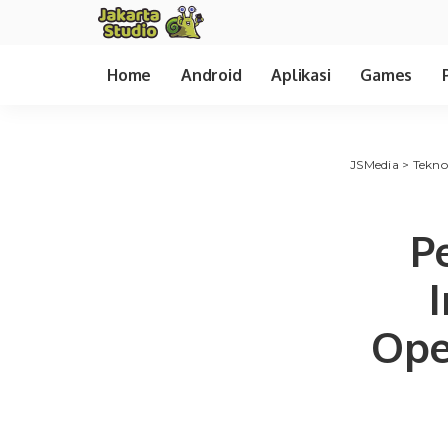
Home
Android
Aplikasi
Games
JSMedia
>
Tekno
P
Ope