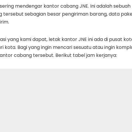
sering mendengar kantor cabang JNE. Ini adalah sebuah 
ng tersebut sebagian besar pengiriman barang, data pak
rim.
si yang kami dapat, letak kantor JNE ini ada di pusat ko
i kota. Bagi yang ingin mencari sesuatu atau ingin kompl
antor cabang tersebut. Berikut tabel jam kerjanya: