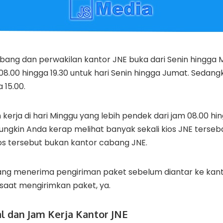
ang dan perwakilan kantor JNE buka dari Senin hingga 
08.00 hingga 19.30 untuk hari Senin hingga Jumat. Sedang
 15.00.
kerja di hari Minggu yang lebih pendek dari jam 08.00 hin
ungkin Anda kerap melihat banyak sekali kios JNE terseba
kios tersebut bukan kantor cabang JNE.
ang menerima pengiriman paket sebelum diantar ke kanto
saat mengirimkan paket, ya.
al dan Jam Kerja Kantor JNE