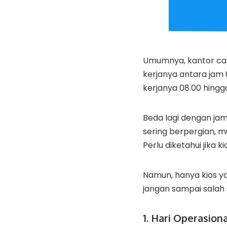
Umumnya, kantor cab
kerjanya antara jam 
kerjanya 08.00 hingga
Beda lagi dengan jam 
sering berpergian, m
Perlu diketahui jika 
Namun, hanya kios y
jangan sampai salah 
1. Hari Operasion