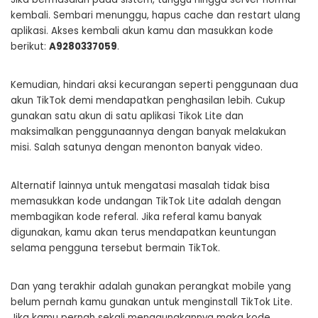
kembali. Sembari menunggu, hapus cache dan restart ulang
aplikasi. Akses kembali akun kamu dan masukkan kode
berikut:
A9280337059
.
Kemudian, hindari aksi kecurangan seperti penggunaan dua
akun TikTok demi mendapatkan penghasilan lebih. Cukup
gunakan satu akun di satu aplikasi Tikok Lite dan
maksimalkan penggunaannya dengan banyak melakukan
misi. Salah satunya dengan menonton banyak video.
Alternatif lainnya untuk mengatasi masalah tidak bisa
memasukkan kode undangan TikTok Lite adalah dengan
membagikan kode referal. Jika referal kamu banyak
digunakan, kamu akan terus mendapatkan keuntungan
selama pengguna tersebut bermain TikTok.
Dan yang terakhir adalah gunakan perangkat mobile yang
belum pernah kamu gunakan untuk menginstall TikTok Lite.
Jika kamu pernah sekali menggunakannya maka kode