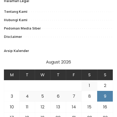
Halaman Legal
Tentang Kami
Hubungi Kami
Pedoman Media Siber
Disclaimer
Arsip Kalender
August 2026
M
T
W
T
F
S
S
1
2
3
4
5
6
7
8
9
10
11
12
13
14
15
16