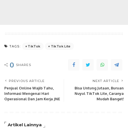
TikTok
TikTok Lite
TAGS:
0
SHARES
PREVIOUS ARTICLE
NEXT ARTICLE
Penjual Online Wajib Tahu,
Bisa Untung Jutaan, Buruan
Informasi Mengenai Hari
Nuyul TikTok Lite, Caranya
Operasional Dan Jam Kerja JNE
Mudah Banget!
Artikel Lainnya