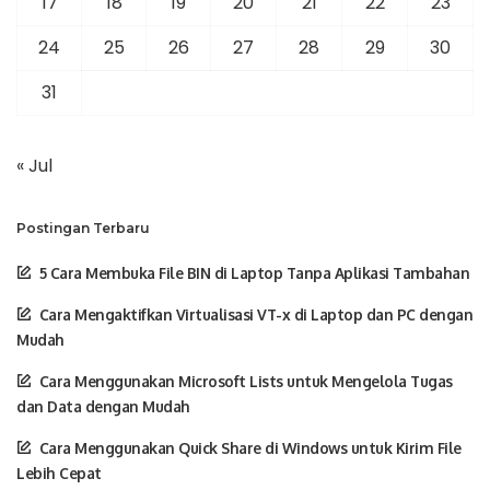
17
18
19
20
21
22
23
24
25
26
27
28
29
30
31
« Jul
Postingan Terbaru
5 Cara Membuka File BIN di Laptop Tanpa Aplikasi Tambahan
Cara Mengaktifkan Virtualisasi VT-x di Laptop dan PC dengan
Mudah
Cara Menggunakan Microsoft Lists untuk Mengelola Tugas
dan Data dengan Mudah
Cara Menggunakan Quick Share di Windows untuk Kirim File
Lebih Cepat