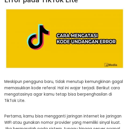
Meskipun pengguna baru, tidak menutup kemungkinan gagal
memasukkan kode referal. Hal ini wajar terjadi. Berikut cara
mengatasinya agar kamu tetap bisa berpenghasilan di
TikTok Lite.
Pertama, kamu bisa mengganti jaringan internet ke jaringan
WIFI atau gunakan nomor provider yang memiliki sinyal kuat.
Jika bermasalah pada sistem, tunggu hingga server normal