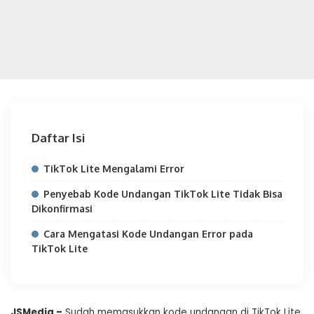
Daftar Isi
TikTok Lite Mengalami Error
Penyebab Kode Undangan TikTok Lite Tidak Bisa
Dikonfirmasi
Cara Mengatasi Kode Undangan Error pada
TikTok Lite
JSMedia –
Sudah memasukkan kode undangan di TikTok Lite