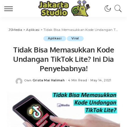
JSMedia
>
Aplikasi
>
Tidak Bisa Memasukkan Kode Undangan TikTok Lite? Ini Dia Penyebabnya!
Aplikasi
Viral
Tidak Bisa Memasukkan Kode
Undangan TikTok Lite? Ini Dia
Penyebabnya!
Grista Mai Halimah
4 Min Read
May 14, 2021
Oleh
Posted
by