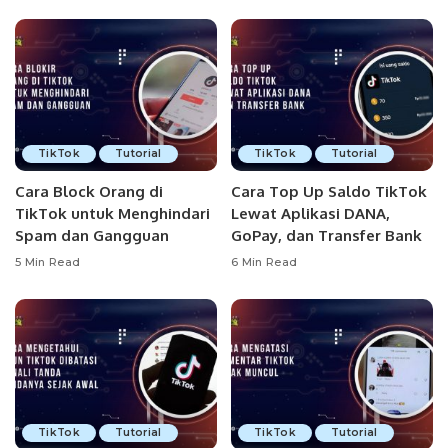
TikTok
Tutorial
TikTok
Tutorial
Cara Block Orang di
Cara Top Up Saldo TikTok
TikTok untuk Menghindari
Lewat Aplikasi DANA,
Spam dan Gangguan
GoPay, dan Transfer Bank
5 Min Read
6 Min Read
TikTok
Tutorial
TikTok
Tutorial