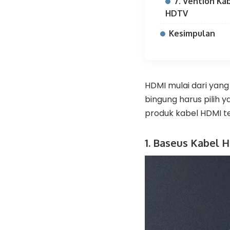
7. Vention Ka
HDTV
Kesimpulan
HDMI mulai dari yan
bingung harus pilih 
produk kabel HDMI te
1. Baseus Kabel