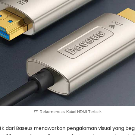
Rekomendasi Kabel HDMI Terbaik
 4K dari Baseus menawarkan pengalaman visual yang be