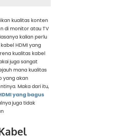
kan kualitas konten
n di monitor atau TV
asanya kalian perlu
kabel HDMI yang
arena kualitas kabel
kai juga sangat
jauh mana kualitas
io yang akan
tinya. Maka dari itu,
 HDMI yang bagus
alnya juga tidak
an
Kabel