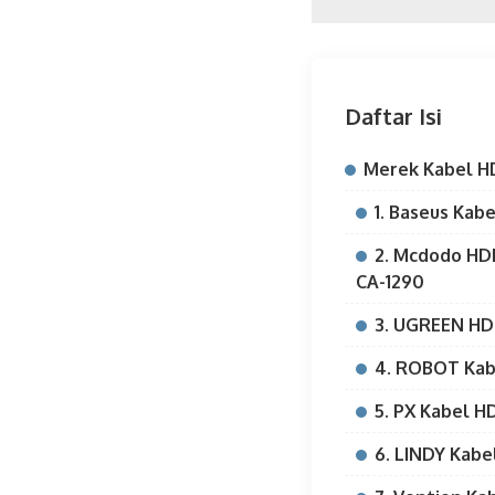
Daftar Isi
Merek Kabel H
1. Baseus Kab
2. Mcdodo HD
CA-1290
3. UGREEN HDM
4. ROBOT Kab
5. PX Kabel H
6. LINDY Kabe