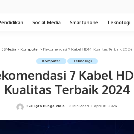
Pendidikan
Social Media
Smartphone
Teknologi
JSMedia
>
Komputer
>
Rekomendasi 7 Kabel HDMI Kualitas Terbaik 2024
Komputer
Teknologi
komendasi 7 Kabel H
Kualitas Terbaik 2024
Lyra Bunga Viola
5 Min Read
April 16, 2024
Oleh
Posted
by