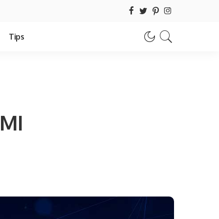
Tips
DMI