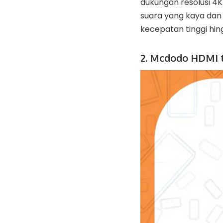
dukungan resolusi 4K
suara yang kaya dan 
kecepatan tinggi hi
2. Mcdodo HDMI 