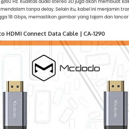
 @60 Hz. Kualitas audio stereo 3D juga akan membuat ka
mendalam tanpa delay. Selain itu, kabel ini menjamin tr
ngga 18 Gbps, memastikan gambar yang tajam dan lanca
to HDMI Connect Data Cable | CA-1290