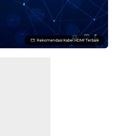
Rekomendasi Kabel HDMI Terbaik