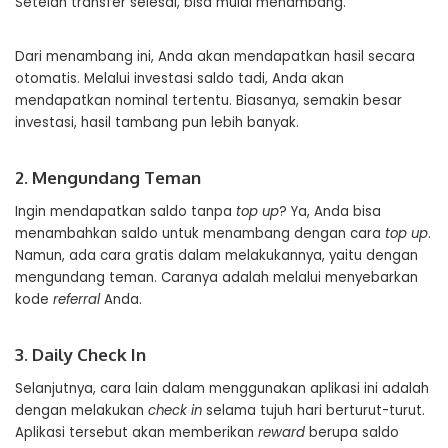
Setelah transfer selesai, bisa mulai menambang.
Dari menambang ini, Anda akan mendapatkan hasil secara
otomatis. Melalui investasi saldo tadi, Anda akan
mendapatkan nominal tertentu. Biasanya, semakin besar
investasi, hasil tambang pun lebih banyak.
2. Mengundang Teman
Ingin mendapatkan saldo tanpa
top up
? Ya, Anda bisa
menambahkan saldo untuk menambang dengan cara
top up
.
Namun, ada cara gratis dalam melakukannya, yaitu dengan
mengundang teman. Caranya adalah melalui menyebarkan
kode
referral
Anda.
3. Daily Check In
Selanjutnya, cara lain dalam menggunakan aplikasi ini adalah
dengan melakukan
check in
selama tujuh hari berturut-turut.
Aplikasi tersebut akan memberikan
reward
berupa saldo