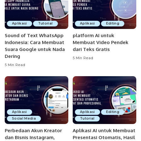
Aplikasi
Tutorial
Aplikasi
Editing
Sound of Text WhatsApp
platform AI untuk
Indonesia: Cara Membuat
Membuat Video Pendek
Suara Google untuk Nada
dari Teks Gratis
Dering
5 Min Read
5 Min Read
Aplikasi
Aplikasi
Editing
Social Media
Tutorial
Perbedaan Akun Kreator
Aplikasi AI untuk Membuat
dan Bisnis Instagram,
Presentasi Otomatis, Hasil