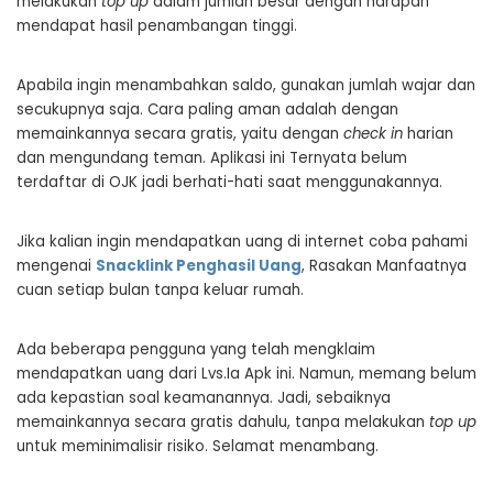
melakukan
top up
dalam jumlah besar dengan harapan
mendapat hasil penambangan tinggi.
Apabila ingin menambahkan saldo, gunakan jumlah wajar dan
secukupnya saja. Cara paling aman adalah dengan
memainkannya secara gratis, yaitu dengan
check in
harian
dan mengundang teman. Aplikasi ini Ternyata belum
terdaftar di OJK jadi berhati-hati saat menggunakannya.
Jika kalian ingin mendapatkan uang di internet coba pahami
mengenai
Snacklink Penghasil Uang
, Rasakan Manfaatnya
cuan setiap bulan tanpa keluar rumah.
Ada beberapa pengguna yang telah mengklaim
mendapatkan uang dari Lvs.Ia Apk ini. Namun, memang belum
ada kepastian soal keamanannya. Jadi, sebaiknya
memainkannya secara gratis dahulu, tanpa melakukan
top up
untuk meminimalisir risiko. Selamat menambang.