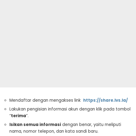
Mendaftar dengan mengakses link
https://share.lvs.la/
Lakukan pengisian informasi akun dengan klik pada tombol
“
terima
”.
Isikan semua informasi
dengan benar, yaitu meliputi
nama, nomor telepon, dan kata sandi baru.