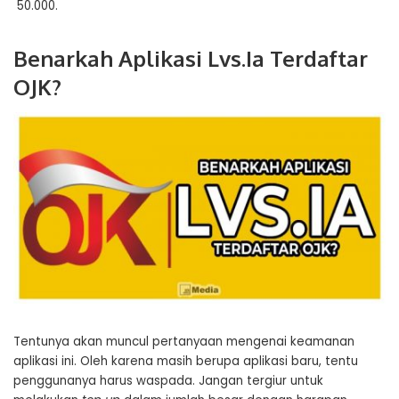
50.000.
Benarkah Aplikasi Lvs.Ia Terdaftar
OJK?
Tentunya akan muncul pertanyaan mengenai keamanan
aplikasi ini. Oleh karena masih berupa aplikasi baru, tentu
penggunanya harus waspada. Jangan tergiur untuk