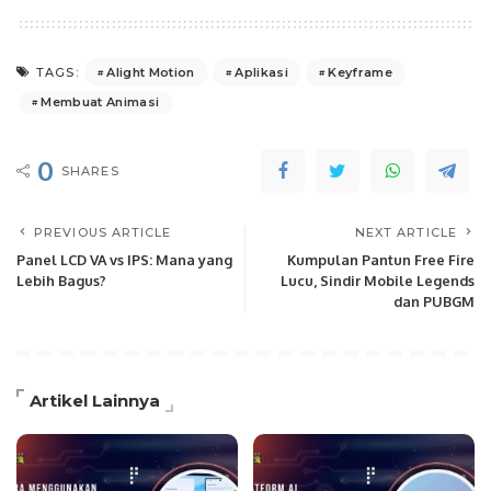
Alight Motion
Aplikasi
Keyframe
TAGS:
Membuat Animasi
0
SHARES
PREVIOUS ARTICLE
NEXT ARTICLE
Panel LCD VA vs IPS: Mana yang
Kumpulan Pantun Free Fire
Lebih Bagus?
Lucu, Sindir Mobile Legends
dan PUBGM
Artikel Lainnya