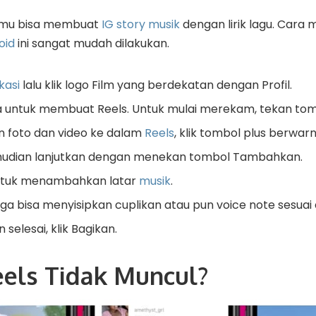
 kamu bisa membuat
IG story musik
dengan lirik lagu. Car
oid
ini sangat mudah dilakukan.
kasi
lalu klik logo Film yang berdekatan dengan Profil.
 untuk membuat Reels. Untuk mulai merekam, tekan tomb
 foto dan video ke dalam
Reels
, klik tombol plus berwarn
mudian lanjutkan dengan menekan tombol Tambahkan.
untuk menambahkan latar
musik
.
juga bisa menyisipkan cuplikan atau pun voice note sesuai
selesai, klik Bagikan.
els Tidak Muncul?