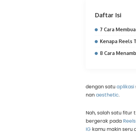
Daftar Isi
7 Cara Membuat
Kenapa Reels 
8 Cara Menamba
dengan satu
aplikasi
nan
aesthetic
.
Nah, salah satu fitur
bergerak pada
Reels
IG
kamu makin seru d