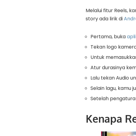
Melalui fitur Reels,
story ada lirik di
Andr
Pertama, buka
apli
Tekan logo kamera
Untuk memasukkan
Atur durasinya ke
Lalu tekan Audio 
Selain lagu, kamu 
Setelah pengaturan 
Kenapa Re