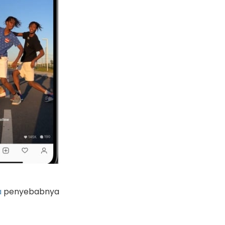
a
penyebabnya