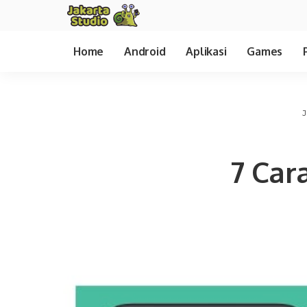
Home
Android
Aplikasi
Games
J
7 Car