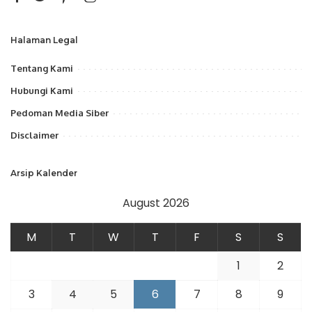
Halaman Legal
Tentang Kami
Hubungi Kami
Pedoman Media Siber
Disclaimer
Arsip Kalender
August 2026
M
T
W
T
F
S
S
1
2
3
4
5
6
7
8
9