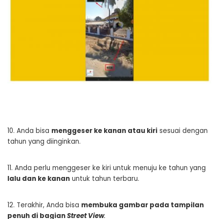
10. Anda bisa
menggeser ke kanan atau kiri
sesuai dengan
tahun yang diinginkan.
11. Anda perlu menggeser ke kiri untuk menuju ke tahun yang
lalu dan ke kanan
untuk tahun terbaru.
12. Terakhir, Anda bisa
membuka gambar pada tampilan
penuh di bagian
Street View
.