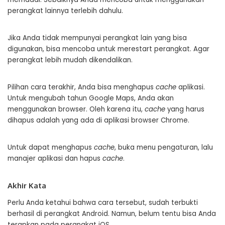
perangkat lainnya terlebih dahulu.
Jika Anda tidak mempunyai perangkat lain yang bisa
digunakan, bisa mencoba untuk merestart perangkat. Agar
perangkat lebih mudah dikendalikan.
Pilihan cara terakhir, Anda bisa menghapus
cache
aplikasi.
Untuk mengubah tahun Google Maps, Anda akan
menggunakan browser. Oleh karena itu,
cache
yang harus
dihapus adalah yang ada di aplikasi browser Chrome.
Untuk dapat menghapus
cache
, buka menu pengaturan, lalu
manajer aplikasi dan hapus
cache
.
Akhir Kata
Perlu Anda ketahui bahwa cara tersebut, sudah terbukti
berhasil di perangkat Android. Namun, belum tentu bisa Anda
terapkan pada perangkat iOS.