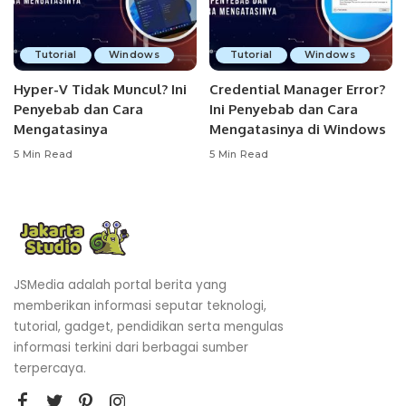
Tutorial
Windows
Tutorial
Windows
Hyper-V Tidak Muncul? Ini
Credential Manager Error?
Penyebab dan Cara
Ini Penyebab dan Cara
Mengatasinya
Mengatasinya di Windows
5 Min Read
5 Min Read
JSMedia adalah portal berita yang
memberikan informasi seputar teknologi,
tutorial, gadget, pendidikan serta mengulas
informasi terkini dari berbagai sumber
terpercaya.