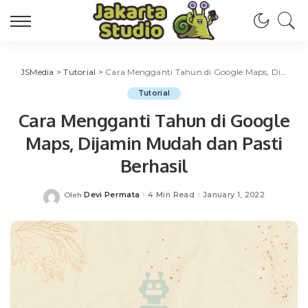
JSMedia
>
Tutorial
>
Cara Mengganti Tahun di Google Maps, Dijamin Mudah dan Pasti Berhasil
Tutorial
Cara Mengganti Tahun di Google
Maps, Dijamin Mudah dan Pasti
Berhasil
Devi Permata
4 Min Read
January 1, 2022
Oleh
Posted
by