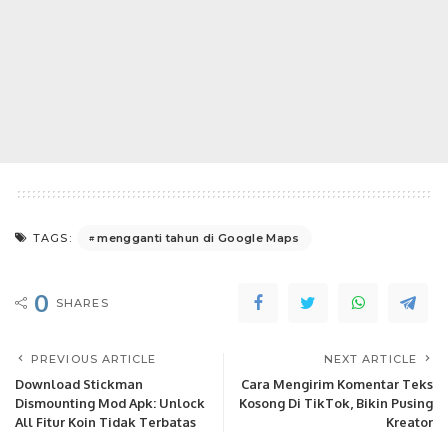
mengganti tahun di Google Maps
TAGS:
0
SHARES
PREVIOUS ARTICLE
NEXT ARTICLE
Download Stickman
Cara Mengirim Komentar Teks
Dismounting Mod Apk: Unlock
Kosong Di TikTok, Bikin Pusing
All Fitur Koin Tidak Terbatas
Kreator