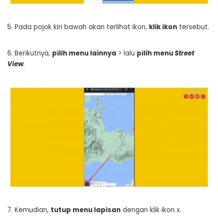
5. Pada pojok kiri bawah akan terlihat ikon,
klik ikon
tersebut.
6. Berikutnya,
pilih menu lainnya
> lalu
pilih menu
Street
View
.
7. Kemudian,
tutup menu lapisan
dengan klik ikon x.