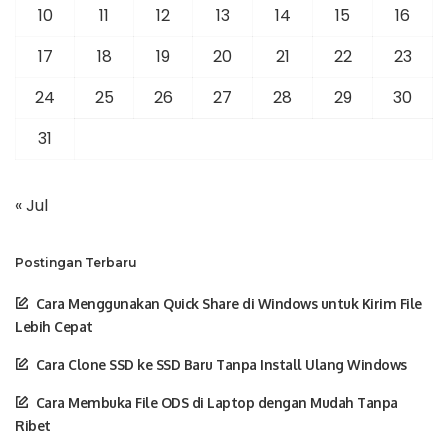
10
11
12
13
14
15
16
17
18
19
20
21
22
23
24
25
26
27
28
29
30
31
« Jul
Postingan Terbaru
Cara Menggunakan Quick Share di Windows untuk Kirim File
Lebih Cepat
Cara Clone SSD ke SSD Baru Tanpa Install Ulang Windows
Cara Membuka File ODS di Laptop dengan Mudah Tanpa
Ribet