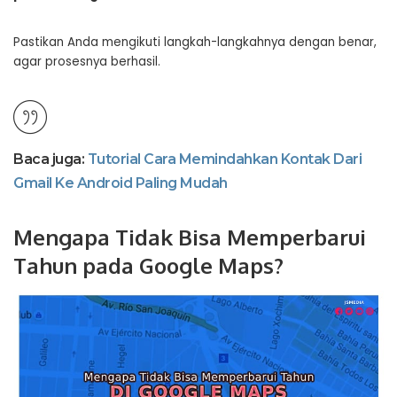
Pastikan Anda mengikuti langkah-langkahnya dengan benar,
agar prosesnya berhasil.
Baca juga:
Tutorial Cara Memindahkan Kontak Dari
Gmail Ke Android Paling Mudah
Mengapa Tidak Bisa Memperbarui
Tahun pada Google Maps?