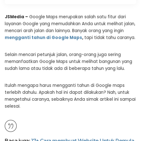
JSMedia –
Google Maps merupakan salah satu fitur dari
layanan Google yang memudahkan Anda untuk melihat jalan,
mencari arah jalan dan lainnya. Banyak orang yang ingin
mengganti tahun di Google Maps
,
tapi tidak tahu caranya.
Selain mencari petunjuk jalan, orang-orang juga sering
memanfaatkan Google Maps untuk melihat bangunan yang
sudah lama atau tidak ada di beberapa tahun yang lalu.
Itulah mengapa harus mengganti tahun di Google maps
terlebih dahulu. Apakah hal ini dapat dilakukan? Nah, untuk
mengetahui caranya, sebaiknya Anda simak artikel ini sampai
selesai.
Baca juga:
17+ Cara membuat Website Untuk Pemula,