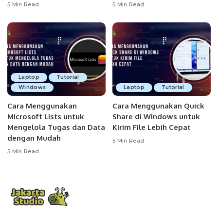
5 Min Read
5 Min Read
Laptop
Tutorial
Windows
Laptop
Tutorial
Cara Menggunakan
Cara Menggunakan Quick
Microsoft Lists untuk
Share di Windows untuk
Mengelola Tugas dan Data
Kirim File Lebih Cepat
dengan Mudah
5 Min Read
5 Min Read