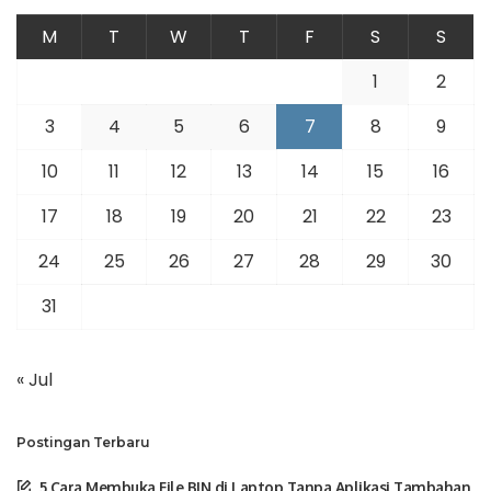
M
T
W
T
F
S
S
1
2
3
4
5
6
7
8
9
10
11
12
13
14
15
16
17
18
19
20
21
22
23
24
25
26
27
28
29
30
31
« Jul
Postingan Terbaru
5 Cara Membuka File BIN di Laptop Tanpa Aplikasi Tambahan