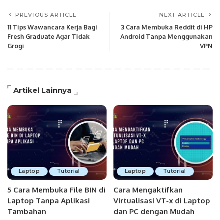
PREVIOUS ARTICLE
NEXT ARTICLE
11 Tips Wawancara Kerja Bagi
3 Cara Membuka Reddit di HP
Fresh Graduate Agar Tidak
Android Tanpa Menggunakan
Grogi
VPN
Artikel Lainnya
Laptop
Tutorial
Laptop
Tutorial
5 Cara Membuka File BIN di
Cara Mengaktifkan
Laptop Tanpa Aplikasi
Virtualisasi VT-x di Laptop
Tambahan
dan PC dengan Mudah