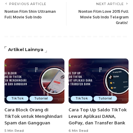
PREVIOUS ARTICLE
NEXT ARTICLE
Nonton Film Shin Ultraman
Nonton Film Love 2015 Full
Full Movie Sub Indo
Movie Sub Indo Telegram
Gratis!
Artikel Lainnya
TikTok
Tutorial
TikTok
Tutorial
Cara Block Orang di
Cara Top Up Saldo TikTok
TikTok untuk Menghindari
Lewat Aplikasi DANA,
Spam dan Gangguan
GoPay, dan Transfer Bank
5 Min Read
6 Min Read