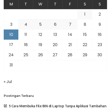
M
T
W
T
F
S
S
1
2
3
4
5
6
7
8
9
10
11
12
13
14
15
16
17
18
19
20
21
22
23
24
25
26
27
28
29
30
31
« Jul
Postingan Terbaru
5 Cara Membuka File BIN di Laptop Tanpa Aplikasi Tambahan