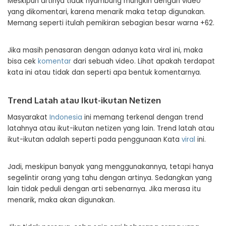
Meskipun artinya tidak nyambung mungkin dengan video
yang dikomentari, karena menarik maka tetap digunakan.
Memang seperti itulah pemikiran sebagian besar warna +62.
Jika masih penasaran dengan adanya kata viral ini, maka
bisa cek
komentar
dari sebuah video. Lihat apakah terdapat
kata ini atau tidak dan seperti apa bentuk komentarnya.
Trend Latah atau Ikut-ikutan Netizen
Masyarakat
Indonesia
ini memang terkenal dengan trend
latahnya atau ikut-ikutan netizen yang lain. Trend latah atau
ikut-ikutan adalah seperti pada penggunaan Kata
viral
ini.
Jadi, meskipun banyak yang menggunakannya, tetapi hanya
segelintir orang yang tahu dengan artinya. Sedangkan yang
lain tidak peduli dengan arti sebenarnya. Jika merasa itu
menarik, maka akan digunakan.