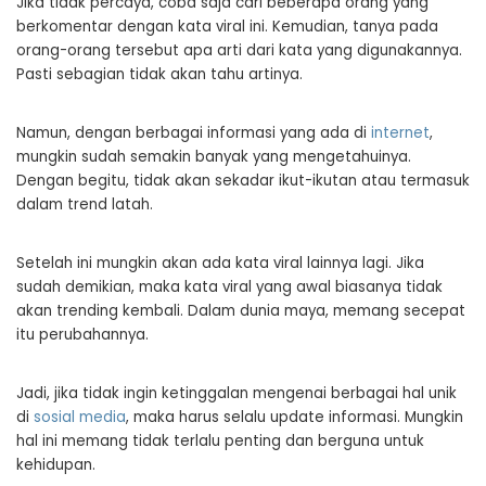
Jika tidak percaya, coba saja cari beberapa orang yang
berkomentar dengan kata viral ini. Kemudian, tanya pada
orang-orang tersebut apa arti dari kata yang digunakannya.
Pasti sebagian tidak akan tahu artinya.
Namun, dengan berbagai informasi yang ada di
internet
,
mungkin sudah semakin banyak yang mengetahuinya.
Dengan begitu, tidak akan sekadar ikut-ikutan atau termasuk
dalam trend latah.
Setelah ini mungkin akan ada kata viral lainnya lagi. Jika
sudah demikian, maka kata viral yang awal biasanya tidak
akan trending kembali. Dalam dunia maya, memang secepat
itu perubahannya.
Jadi, jika tidak ingin ketinggalan mengenai berbagai hal unik
di
sosial media
, maka harus selalu update informasi. Mungkin
hal ini memang tidak terlalu penting dan berguna untuk
kehidupan.