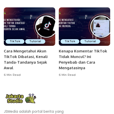
TikTok
Tutorial
TikTok
Tutorial
Cara Mengetahui Akun
Kenapa Komentar TikTok
TikTok Dibatasi, Kenali
Tidak Muncul? Ini
Tanda-Tandanya Sejak
Penyebab dan Cara
Awal
Mengatasinya
6 Min Read
6 Min Read
JSMedia adalah portal berita yang