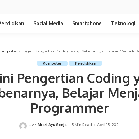
Pendidikan
Social Media
Smartphone
Teknologi
Komputer
>
Begini Pengertian Coding yang Sebenarnya, Belajar Menjadi
Komputer
Pendidikan
ini Pengertian Coding 
benarnya, Belajar Menj
Programmer
Akari Ayu Senja
5 Min Read
April 15, 2021
Oleh
Posted
by