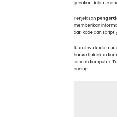
gunakan dalam menul
Penjelasan
pengerti
memberikan informas
dari kode dan script
Ibaratnya kode maupu
harus dijalankan kom
sebuah komputer. Ta
coding.