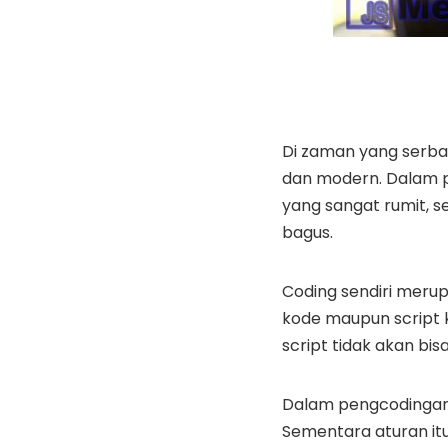
Di zaman yang serba 
dan modern. Dalam p
yang sangat rumit, 
bagus.
Coding sendiri meru
kode maupun script 
script tidak akan bi
Dalam pengcodingan i
Sementara aturan it