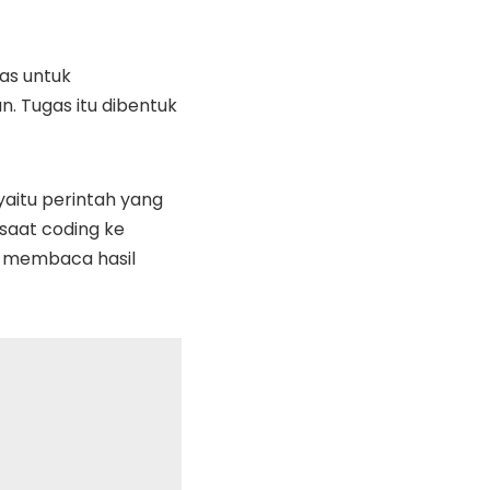
as untuk
. Tugas itu dibentuk
yaitu perintah yang
 saat coding ke
a membaca hasil