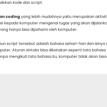
iskan kode dan script.
an coding
yang lebih mudahnya yaitu merupakan aktivit
i kepada komputer mengenai tugas yang akan dijalankan
 yang hanya bisa dipahami oleh komputer.
n script tersebut adalah bahasa sehari-hari dan isinya 
puter. Aturan sintaks bisa dikatakan seperti tata bahasa
npa mengikuti tata bahasa itu, komputer tidak akan bis