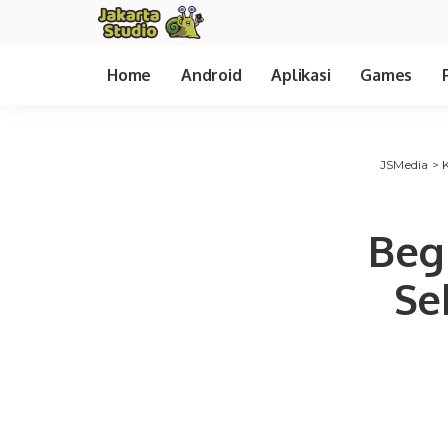
Home
Android
Aplikasi
Games
JSMedia
>
Beg
Se