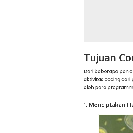
Tujuan Co
Dari beberapa penje
aktivitas coding da
oleh para programmer
1. Menciptakan H