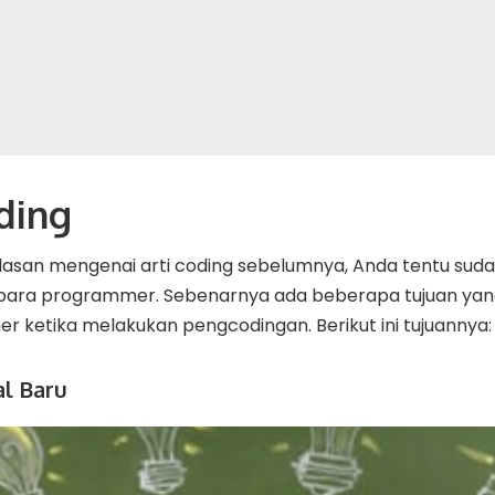
ding
lasan mengenai arti coding sebelumnya, Anda tentu sud
ri para programmer. Sebenarnya ada beberapa tujuan yan
 ketika melakukan pengcodingan. Berikut ini tujuannya:
al Baru