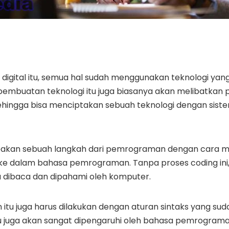
digital itu, semua hal sudah menggunakan teknologi yan
embuatan teknologi itu juga biasanya akan melibatkan
sehingga bisa menciptakan sebuah teknologi dengan sist
pakan sebuah langkah dari pemrograman dengan cara m
ke dalam bahasa pemrograman. Tanpa proses coding ini
sa dibaca dan dipahami oleh komputer.
tu juga harus dilakukan dengan aturan sintaks yang sud
u juga akan sangat dipengaruhi oleh bahasa pemrogram