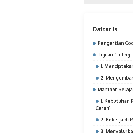
Daftar Isi
Pengertian Co
Tujuan Coding
1. Menciptaka
2. Mengemban
Manfaat Belaja
1. Kebutuhan 
Cerah)
2. Bekerja di
3. Menyalurka