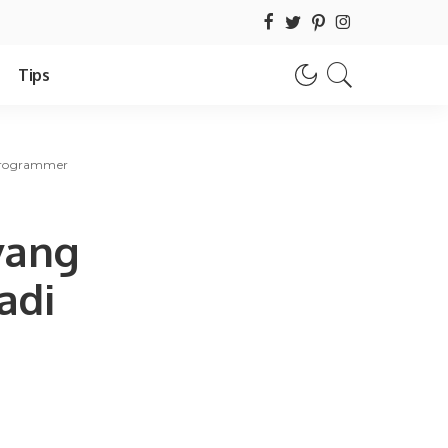
Tips
 Programmer
yang
adi