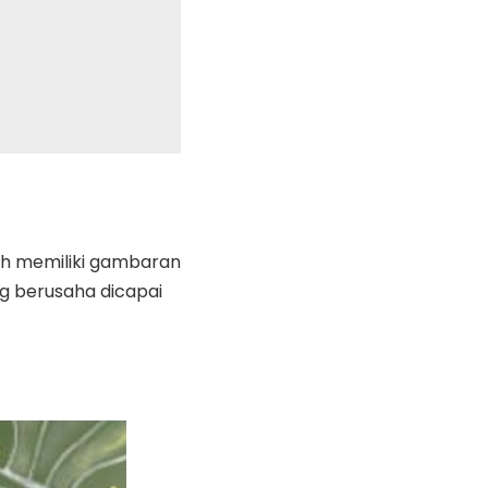
ah memiliki gambaran
g berusaha dicapai