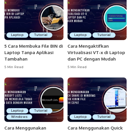
Laptop
Tutorial
Laptop
Tutorial
5 Cara Membuka File BIN di
Cara Mengaktifkan
Laptop Tanpa Aplikasi
Virtualisasi VT-x di Laptop
Tambahan
dan PC dengan Mudah
5 Min Read
5 Min Read
Laptop
Tutorial
Windows
Laptop
Tutorial
Cara Menggunakan
Cara Menggunakan Quick