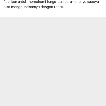
Pastikan untuk memahami fungsi dan cara kerjanya supaya
bisa menggunakannya dengan tepat.