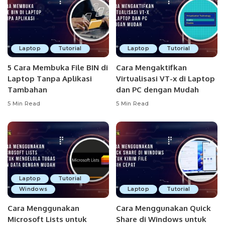
Laptop
Tutorial
Laptop
Tutorial
5 Cara Membuka File BIN di
Cara Mengaktifkan
Laptop Tanpa Aplikasi
Virtualisasi VT-x di Laptop
Tambahan
dan PC dengan Mudah
5 Min Read
5 Min Read
Laptop
Tutorial
Windows
Laptop
Tutorial
Cara Menggunakan
Cara Menggunakan Quick
Microsoft Lists untuk
Share di Windows untuk