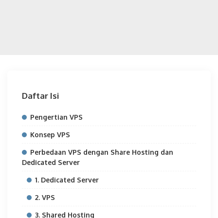
Daftar Isi
Pengertian VPS
Konsep VPS
Perbedaan VPS dengan Share Hosting dan
Dedicated Server
1. Dedicated Server
2. VPS
3. Shared Hosting