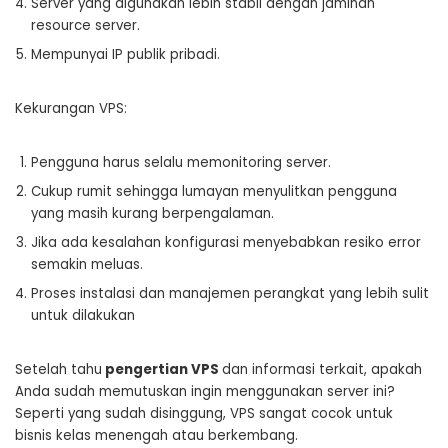
Server yang digunakan lebih stabil dengan jaminan
resource server.
Mempunyai IP publik pribadi.
Kekurangan VPS:
Pengguna harus selalu memonitoring server.
Cukup rumit sehingga lumayan menyulitkan pengguna
yang masih kurang berpengalaman.
Jika ada kesalahan konfigurasi menyebabkan resiko error
semakin meluas.
Proses instalasi dan manajemen perangkat yang lebih sulit
untuk dilakukan
Setelah tahu
pengertian VPS
dan informasi terkait, apakah
Anda sudah memutuskan ingin menggunakan server ini?
Seperti yang sudah disinggung, VPS sangat cocok untuk
bisnis kelas menengah atau berkembang.