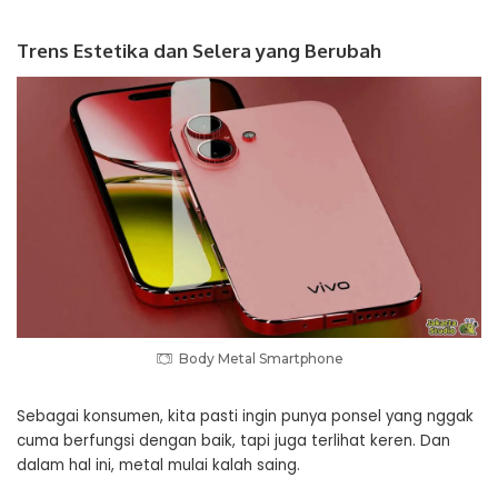
Trens Estetika dan Selera yang Berubah
Body Metal Smartphone
Sebagai konsumen, kita pasti ingin punya ponsel yang nggak
cuma berfungsi dengan baik, tapi juga terlihat keren. Dan
dalam hal ini, metal mulai kalah saing.