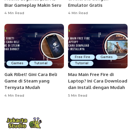
Biar Gameplay Makin Seru
Emulator Gratis
4 Min Read
4 Min Read
Free Fire
Games
Games
Tutorial
Tutorial
Gak Ribet! Gini Cara Beli
Mau Main Free Fire di
Game di Steam yang
Laptop? Ini Cara Download
Ternyata Mudah
dan Install dengan Mudah
4 Min Read
5 Min Read