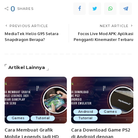
0
SHARES
PREVIOUS ARTICLE
NEXT ARTICLE
MediaTek Helio G95 Setara
Focos Live Mod APK: Aplikasi
Snapdragon Berapa?
Pengganti Kinemaster Terbaru
Artikel Lainnya
Android
Games
Games
Tutorial
Tutorial
Cara Membuat Grafik
Cara Download Game PS2
Mobile Legends Jadi HD
di Android dengan