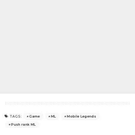
Game
ML
Mobile Legends
TAGS:
Push rank ML