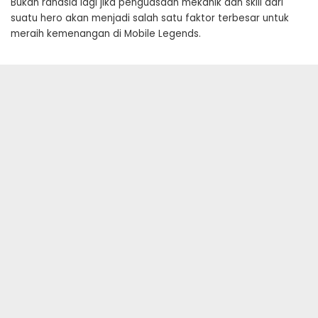
Bukan rahasia lagi jika penguasaan mekanik dan skill dari
suatu hero akan menjadi salah satu faktor terbesar untuk
meraih kemenangan di Mobile Legends.