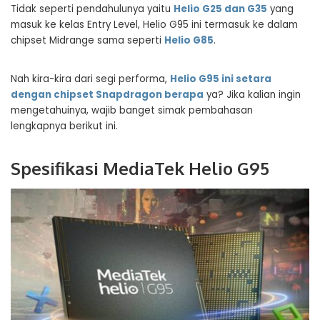
Tidak seperti pendahulunya yaitu
Helio G25 dan G35
yang
masuk ke kelas Entry Level, Helio G95 ini termasuk ke dalam
chipset Midrange sama seperti
Helio G85
.
Nah kira-kira dari segi performa,
Helio G95 ini setara
dengan chipset Snapdragon berapa
ya? Jika kalian ingin
mengetahuinya, wajib banget simak pembahasan
lengkapnya berikut ini.
Spesifikasi MediaTek Helio G95