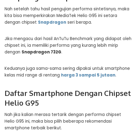
Nah setelah tahu hasil pengujian performa sintetisnya, maka
kita bisa memperkirakan MediaTek Helio G95 ini setara
dengan chipset
Snapdragon
seri berapa.
Jika mengacu dari hasil AnTuTu Benchmark yang didapat oleh
chipset ini, ia memiliki performa yang kurang lebih mirip
dengan
Snapdragon 732G
.
Keduanya juga sama-sama sering dipakai untuk smartphone
kelas mid range di rentang
harga 3 sampai 5 jutaan
.
Daftar Smartphone Dengan Chipset
Helio G95
Nah jika kalian merasa tertarik dengan performa chipset
Helio G95 ini, maka bisa pilih beberapa rekomendasi
smartphone terbaik berikut.