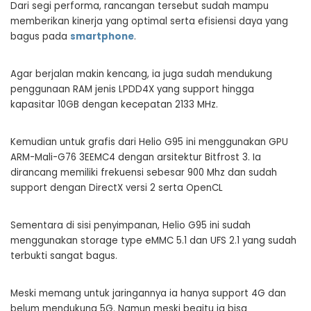
Dari segi performa, rancangan tersebut sudah mampu
memberikan kinerja yang optimal serta efisiensi daya yang
bagus pada
smartphone
.
Agar berjalan makin kencang, ia juga sudah mendukung
penggunaan RAM jenis LPDD4X yang support hingga
kapasitar 10GB dengan kecepatan 2133 MHz.
Kemudian untuk grafis dari Helio G95 ini menggunakan GPU
ARM-Mali-G76 3EEMC4 dengan arsitektur Bitfrost 3. Ia
dirancang memiliki frekuensi sebesar 900 Mhz dan sudah
support dengan DirectX versi 2 serta OpenCL
Sementara di sisi penyimpanan, Helio G95 ini sudah
menggunakan storage type eMMC 5.1 dan UFS 2.1 yang sudah
terbukti sangat bagus.
Meski memang untuk jaringannya ia hanya support 4G dan
belum mendukung 5G. Namun meski begitu ia bisa