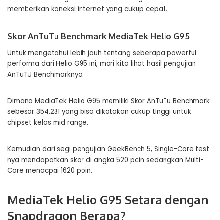
memberikan koneksi internet yang cukup cepat.
Skor AnTuTu Benchmark MediaTek Helio G95
Untuk mengetahui lebih jauh tentang seberapa powerful
performa dari Helio G95 ini, mari kita lihat hasil pengujian
AnTuTU Benchmarknya.
Dimana MediaTek Helio G95 memiliki Skor AnTuTu Benchmark
sebesar 354.231 yang bisa dikatakan cukup tinggi untuk
chipset kelas mid range.
Kemudian dari segi pengujian GeekBench 5, Single-Core test
nya mendapatkan skor di angka 520 poin sedangkan Multi-
Core menacpai 1620 poin.
MediaTek Helio G95 Setara dengan
Snapdragon Berapa?