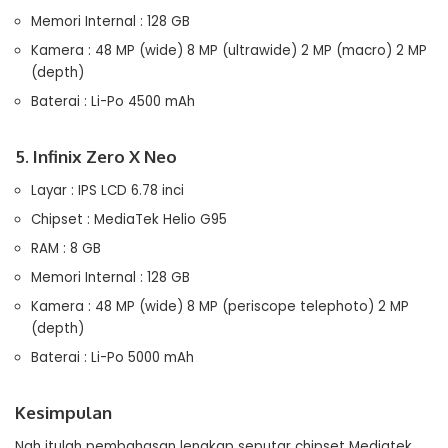
Memori Internal : 128 GB
Kamera : 48 MP (wide) 8 MP (ultrawide) 2 MP (macro) 2 MP
(depth)
Baterai : Li-Po 4500 mAh
5. Infinix Zero X Neo
Layar : IPS LCD 6.78 inci
Chipset : MediaTek Helio G95
RAM : 8 GB
Memori Internal : 128 GB
Kamera : 48 MP (wide) 8 MP (periscope telephoto) 2 MP
(depth)
Baterai : Li-Po 5000 mAh
Kesimpulan
Nah itulah pembahasan lengkap seputar chipset Mediatek