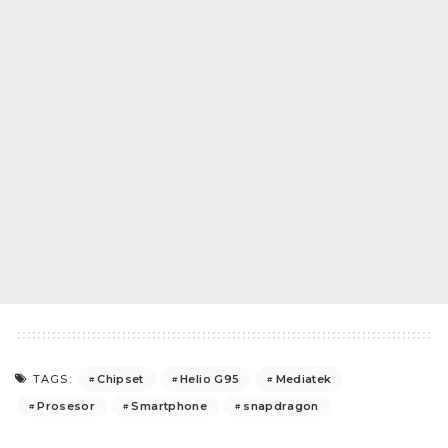
Chipset
Helio G95
Mediatek
TAGS:
Prosesor
Smartphone
snapdragon