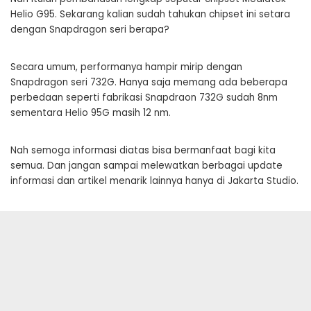
Helio G95. Sekarang kalian sudah tahukan chipset ini setara
dengan Snapdragon seri berapa?
Secara umum, performanya hampir mirip dengan
Snapdragon seri 732G. Hanya saja memang ada beberapa
perbedaan seperti fabrikasi Snapdraon 732G sudah 8nm
sementara Helio 95G masih 12 nm.
Nah semoga informasi diatas bisa bermanfaat bagi kita
semua. Dan jangan sampai melewatkan berbagai update
informasi dan artikel menarik lainnya hanya di Jakarta Studio.