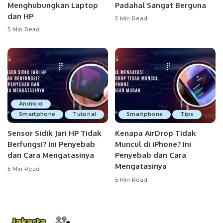
Menghubungkan Laptop
Padahal Sangat Berguna
dan HP
5 Min Read
5 Min Read
Android
Smartphone
Tutorial
Smartphone
Tips
Sensor Sidik Jari HP Tidak
Kenapa AirDrop Tidak
Berfungsi? Ini Penyebab
Muncul di iPhone? Ini
dan Cara Mengatasinya
Penyebab dan Cara
Mengatasinya
5 Min Read
5 Min Read