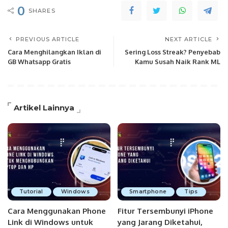
0
SHARES
PREVIOUS ARTICLE
NEXT ARTICLE
Cara Menghilangkan Iklan di
Sering Loss Streak? Penyebab
GB Whatsapp Gratis
Kamu Susah Naik Rank ML
Artikel Lainnya
Tutorial
Windows
Smartphone
Tips
Cara Menggunakan Phone
Fitur Tersembunyi iPhone
Link di Windows untuk
yang Jarang Diketahui,