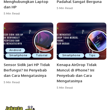
Menghubungkan Laptop
Padahal Sangat Berguna
dan HP
5 Min Read
5 Min Read
Android
Smartphone
Tutorial
Smartphone
Tips
Sensor Sidik Jari HP Tidak
Kenapa AirDrop Tidak
Berfungsi? Ini Penyebab
Muncul di iPhone? Ini
dan Cara Mengatasinya
Penyebab dan Cara
Mengatasinya
5 Min Read
5 Min Read