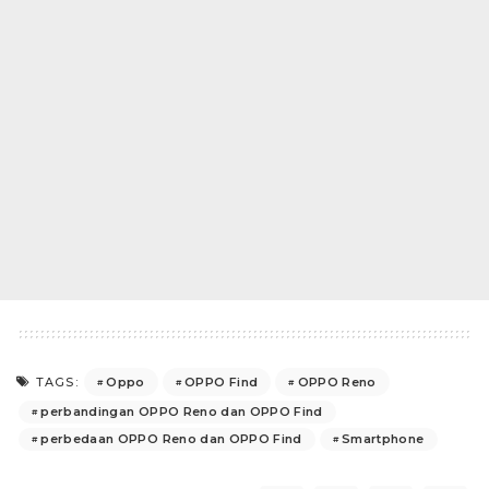
Oppo
OPPO Find
OPPO Reno
TAGS:
perbandingan OPPO Reno dan OPPO Find
perbedaan OPPO Reno dan OPPO Find
Smartphone