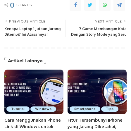
0
SHARES
PREVIOUS ARTICLE
NEXT ARTICLE
Kenapa Laptop 1 Jutaan Jarang
7 Game Membangun Kota
Ditemui? Ini Alasannya!
Dengan Story Mode yang Seru
Artikel Lainnya
Tutorial
Windows
Smartphone
Tips
Cara Menggunakan Phone
Fitur Tersembunyi iPhone
Link di Windows untuk
yang Jarang Diketahui,