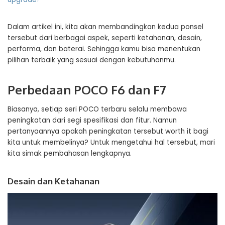
Dalam artikel ini, kita akan membandingkan kedua ponsel
tersebut dari berbagai aspek, seperti ketahanan, desain,
performa, dan baterai. Sehingga kamu bisa menentukan
pilihan terbaik yang sesuai dengan kebutuhanmu.
Perbedaan POCO F6 dan F7
Biasanya, setiap seri POCO terbaru selalu membawa
peningkatan dari segi spesifikasi dan fitur. Namun
pertanyaannya apakah peningkatan tersebut worth it bagi
kita untuk membelinya? Untuk mengetahui hal tersebut, mari
kita simak pembahasan lengkapnya.
Desain dan Ketahanan