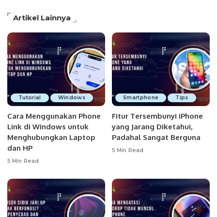
Artikel Lainnya
Tutorial
Windows
Smartphone
Tips
Cara Menggunakan Phone
Fitur Tersembunyi iPhone
Link di Windows untuk
yang Jarang Diketahui,
Menghubungkan Laptop
Padahal Sangat Berguna
dan HP
5 Min Read
5 Min Read