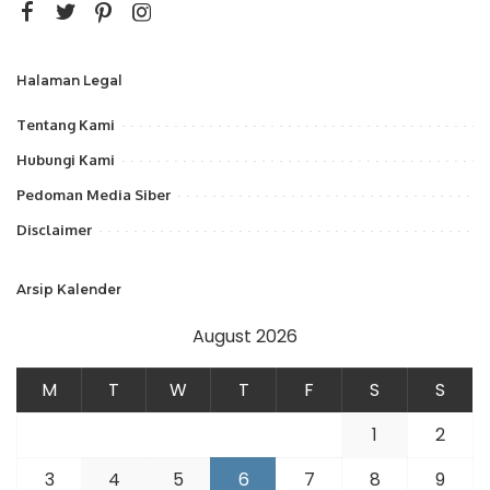
Halaman Legal
Tentang Kami
Hubungi Kami
Pedoman Media Siber
Disclaimer
Arsip Kalender
August 2026
M
T
W
T
F
S
S
1
2
3
4
5
6
7
8
9