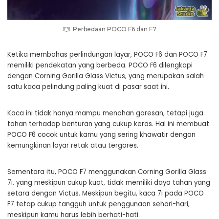
Perbedaan POCO F6 dan F7
Ketika membahas perlindungan layar, POCO F6 dan POCO F7
memiliki pendekatan yang berbeda. POCO F6 dilengkapi
dengan Corning Gorilla Glass Victus, yang merupakan salah
satu kaca pelindung paling kuat di pasar saat ini.
Kaca ini tidak hanya mampu menahan goresan, tetapi juga
tahan terhadap benturan yang cukup keras. Hal ini membuat
POCO F6 cocok untuk kamu yang sering khawatir dengan
kemungkinan layar retak atau tergores.
Sementara itu, POCO F7 menggunakan Corning Gorilla Glass
7i, yang meskipun cukup kuat, tidak memiliki daya tahan yang
setara dengan Victus. Meskipun begitu, kaca 7i pada POCO
F7 tetap cukup tangguh untuk penggunaan sehari-hari,
meskipun kamu harus lebih berhati-hati.