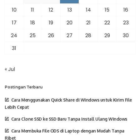
10
11
12
13
14
15
16
17
18
19
20
21
22
23
24
25
26
27
28
29
30
31
« Jul
Postingan Terbaru
Cara Menggunakan Quick Share di Windows untuk Kirim File
Lebih Cepat
Cara Clone SSD ke SSD Baru Tanpa Install Ulang Windows
Cara Membuka File ODS di Laptop dengan Mudah Tanpa
Ribet