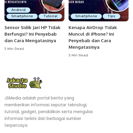
Android
Smartphone
Tutorial
Smartphone
Tips
Sensor Sidik Jari HP Tidak
Kenapa AirDrop Tidak
Berfungsi? Ini Penyebab
Muncul di iPhone? Ini
dan Cara Mengatasinya
Penyebab dan Cara
Mengatasinya
5 Min Read
5 Min Read
JSMedia adalah portal berita yang
memberikan informasi seputar teknologi,
tutorial, gadget, pendidikan serta mengulas
informasi terkini dari berbagai sumber
terpercaya.