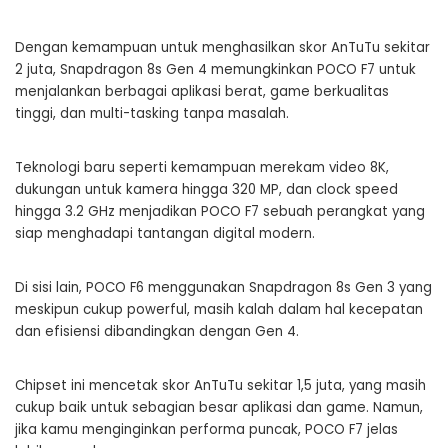
Dengan kemampuan untuk menghasilkan skor AnTuTu sekitar
2 juta, Snapdragon 8s Gen 4 memungkinkan POCO F7 untuk
menjalankan berbagai aplikasi berat, game berkualitas
tinggi, dan multi-tasking tanpa masalah.
Teknologi baru seperti kemampuan merekam video 8K,
dukungan untuk kamera hingga 320 MP, dan clock speed
hingga 3.2 GHz menjadikan POCO F7 sebuah perangkat yang
siap menghadapi tantangan digital modern.
Di sisi lain, POCO F6 menggunakan Snapdragon 8s Gen 3 yang
meskipun cukup powerful, masih kalah dalam hal kecepatan
dan efisiensi dibandingkan dengan Gen 4.
Chipset ini mencetak skor AnTuTu sekitar 1,5 juta, yang masih
cukup baik untuk sebagian besar aplikasi dan game. Namun,
jika kamu menginginkan performa puncak, POCO F7 jelas