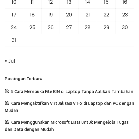
10
11
12
13
14
15
16
17
18
19
20
21
22
23
24
25
26
27
28
29
30
31
« Jul
Postingan Terbaru
5 Cara Membuka File BIN di Laptop Tanpa Aplikasi Tambahan
Cara Mengaktifkan Virtualisasi VT-x di Laptop dan PC dengan
Mudah
Cara Menggunakan Microsoft Lists untuk Mengelola Tugas
dan Data dengan Mudah