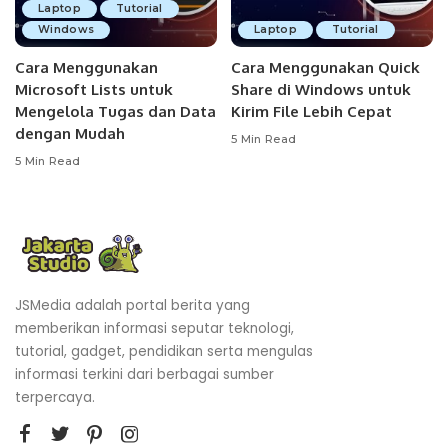
Laptop
Tutorial
Windows
Laptop
Tutorial
Cara Menggunakan
Cara Menggunakan Quick
Microsoft Lists untuk
Share di Windows untuk
Mengelola Tugas dan Data
Kirim File Lebih Cepat
dengan Mudah
5 Min Read
5 Min Read
JSMedia adalah portal berita yang
memberikan informasi seputar teknologi,
tutorial, gadget, pendidikan serta mengulas
informasi terkini dari berbagai sumber
terpercaya.