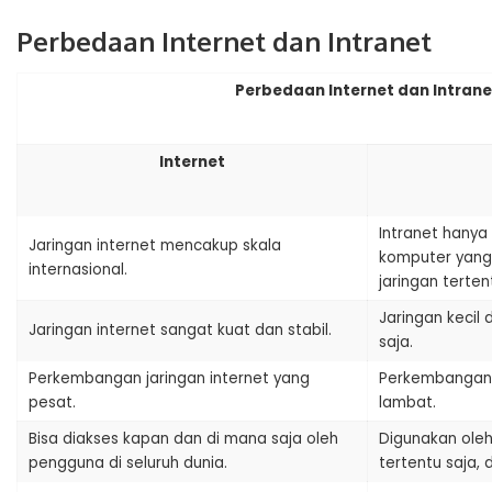
Perbedaan Internet dan Intranet
Perbedaan Internet dan Intrane
Internet
Intranet hany
Jaringan internet mencakup skala
komputer yang
internasional.
jaringan terten
Jaringan kecil 
Jaringan internet sangat kuat dan stabil.
saja.
Perkembangan jaringan internet yang
Perkembangan j
pesat.
lambat.
Bisa diakses kapan dan di mana saja oleh
Digunakan oleh 
pengguna di seluruh dunia.
tertentu saja, dl