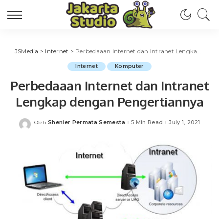
JSMedia
>
Internet
>
Perbedaaan Internet dan Intranet Lengkap dengan Pengertiannya
Internet
Komputer
Perbedaaan Internet dan Intranet
Lengkap dengan Pengertiannya
Shenier Permata Semesta
5 Min Read
July 1, 2021
Oleh
Posted
by