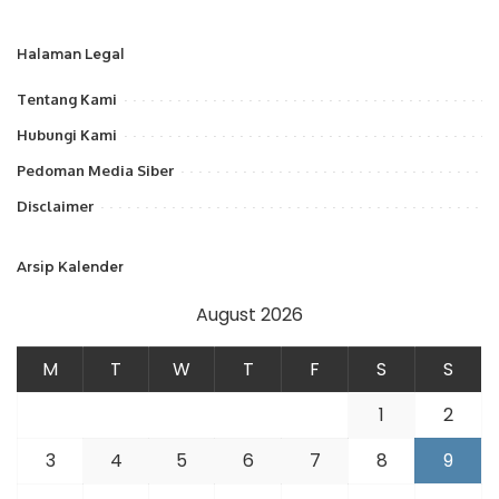
Halaman Legal
Tentang Kami
Hubungi Kami
Pedoman Media Siber
Disclaimer
Arsip Kalender
August 2026
M
T
W
T
F
S
S
1
2
3
4
5
6
7
8
9