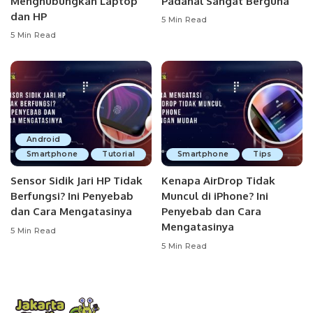
Menghubungkan Laptop
Padahal Sangat Berguna
dan HP
5 Min Read
5 Min Read
Android
Smartphone
Tutorial
Smartphone
Tips
Sensor Sidik Jari HP Tidak
Kenapa AirDrop Tidak
Berfungsi? Ini Penyebab
Muncul di iPhone? Ini
dan Cara Mengatasinya
Penyebab dan Cara
Mengatasinya
5 Min Read
5 Min Read