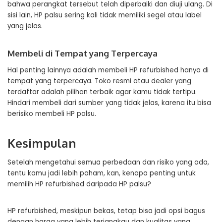
bahwa perangkat tersebut telah diperbaiki dan diuji ulang. Di
sisi lain, HP palsu sering kali tidak memiliki segel atau label
yang jelas.
Membeli di Tempat yang Terpercaya
Hal penting lainnya adalah membeli HP refurbished hanya di
tempat yang terpercaya. Toko resmi atau dealer yang
terdaftar adalah pilihan terbaik agar kamu tidak tertipu.
Hindari membeli dari sumber yang tidak jelas, karena itu bisa
berisiko membeli HP palsu.
Kesimpulan
Setelah mengetahui semua perbedaan dan risiko yang ada,
tentu kamu jadi lebih paham, kan, kenapa penting untuk
memilih HP refurbished daripada HP palsu?
HP refurbished, meskipun bekas, tetap bisa jadi opsi bagus
dengan harga yang lebih terjangkau dan kualitas yang