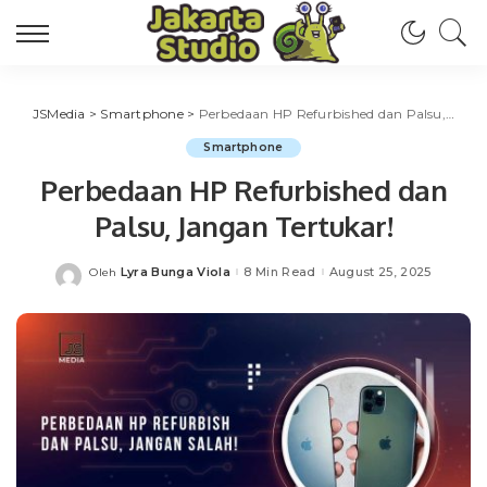
JSMedia
>
Smartphone
>
Perbedaan HP Refurbished dan Palsu, Jangan Tertukar!
Smartphone
Perbedaan HP Refurbished dan
Palsu, Jangan Tertukar!
Lyra Bunga Viola
8 Min Read
August 25, 2025
Oleh
Posted
by