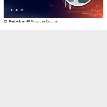
Perbedaan HP Palsu dan Refurbish