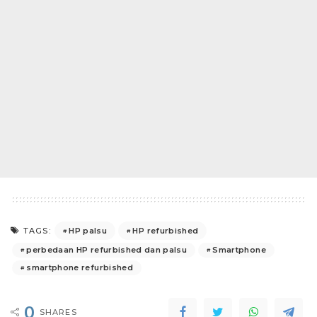
HP palsu
HP refurbished
TAGS:
perbedaan HP refurbished dan palsu
Smartphone
smartphone refurbished
0
SHARES